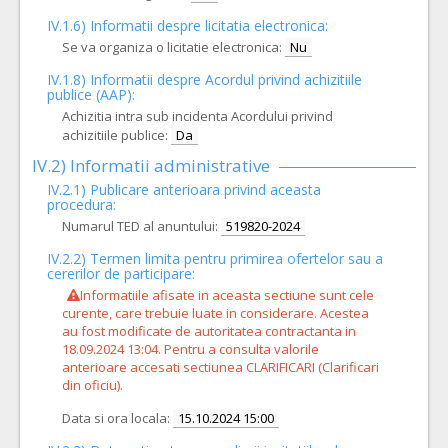
IV.1.6) Informatii despre licitatia electronica:
Se va organiza o licitatie electronica:
Nu
IV.1.8) Informatii despre Acordul privind achizitiile
publice (AAP):
Achizitia intra sub incidenta Acordului privind
achizitiile publice:
Da
IV.2) Informatii administrative
IV.2.1) Publicare anterioara privind aceasta
procedura:
Numarul TED al anuntului:
519820-2024
IV.2.2) Termen limita pentru primirea ofertelor sau a
cererilor de participare:
Informatiile afisate in aceasta sectiune sunt cele
curente, care trebuie luate in considerare. Acestea
au fost modificate de autoritatea contractanta in
18.09.2024 13:04. Pentru a consulta valorile
anterioare accesati sectiunea CLARIFICARI (Clarificari
din oficiu).
Data si ora locala:
15.10.2024 15:00