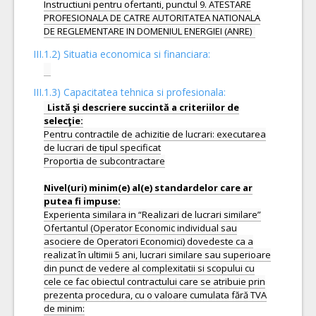
Instructiuni pentru ofertanti, punctul 9. ATESTARE
PROFESIONALA DE CATRE AUTORITATEA NATIONALA
III.1.2) Situatia economica si financiara:
III.1.3) Capacitatea tehnica si profesionala:
Listă şi descriere succintă a criteriilor de
Pentru contractile de achizitie de lucrari: executarea
de lucrari de tipul specificat
Proportia de subcontractare
Nivel(uri) minim(e) al(e) standardelor care ar
Experienta similara in “Realizari de lucrari similare”
Ofertantul (Operator Economic individual sau
asociere de Operatori Economici) dovedeste ca a
realizat în ultimii 5 ani, lucrari similare sau superioare
din punct de vedere al complexitatii si scopului cu
cele ce fac obiectul contractului care se atribuie prin
prezenta procedura, cu o valoare cumulata fără TVA
de minim: