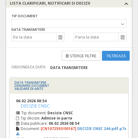
LISTA CLARIFICARI, NOTIFICARI SI DECIZII
TIP DOCUMENT
DATA TRANSMITERE
STERGE FILTRE
FILTREAZA
ORDONEAZA DUPA:
DATA TRANSMITERE
DATA TRANSMITERE
DENUMIRE DOCUMENT
VALIDARE EX-ANTE
06.02.2026 08:54
DECIZIE CNSC
Tip document:
Decizie CNSC
Tip decizie:
Admise in parte
Data publicare:
06.02.2026 08:54
Document:
[CN1072593/00167]
DECIZIE CNSC 244.pdf.p7s