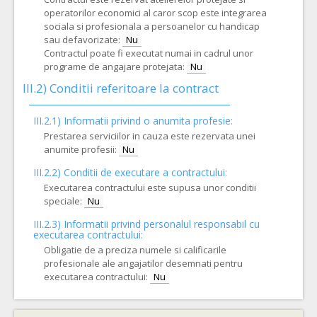
operatorilor economici al caror scop este integrarea
sociala si profesionala a persoanelor cu handicap
sau defavorizate:
Nu
Contractul poate fi executat numai in cadrul unor
programe de angajare protejata:
Nu
III.2)
Conditii referitoare la contract
III.2.1) Informatii privind o anumita profesie:
Prestarea serviciilor in cauza este rezervata unei
anumite profesii:
Nu
III.2.2)
Conditii de executare a contractului:
Executarea contractului este supusa unor conditii
speciale:
Nu
III.2.3)
Informatii privind personalul responsabil cu
executarea contractului:
Obligatie de a preciza numele si calificarile
profesionale ale angajatilor desemnati pentru
executarea contractului:
Nu