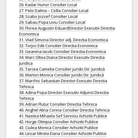
26. Kadar Hunor Consilier Local
27. Peto Dalma – Csilla Consilier Local
28. Szabo Jozsef Consilier Local
29. Sabau Popa Liviu Consilier Local
30. Florea Augustin EduardDirector Executiv Directia
Economica
31. Vlad Simona Director adj. Directia Economica
32. Torjoc Edit Consilier Directia Economica
33. Geanina Iacob Consilier Directia Economica
34. Marc Oltea Diana Director Executiv Directia
Juridica
35. Tarcea Camelia Consilier juridic Dir. Juridică
36. Marton Monica Consilier juridic Dir. Juridică
37. Marchis Sebastian Director Executiv Directia
Tehnica
38. Adina Popa Director Executiv Adjunct Directia
Tehnica
39. Adrian Flutur Consilier Directia Tehnica
40. Anghel Alina Corina Consilier Directia Tehnica
41. Nastea Mihaela Sef Serviciu Achizitii Publice
42. Horge Olimpia Consilier Achizitii Publice
43. Ciulea Monica Consilier Achizitii Publice
44. Lincar Mirela Dana Consilier Achizitii Publice