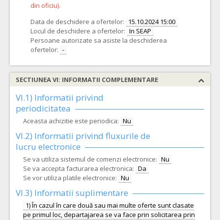
din oficiu).
Data de deschidere a ofertelor:
15.10.2024 15:00
Locul de deschidere a ofertelor:
In SEAP
Persoane autorizate sa asiste la deschiderea
ofertelor:
-
SECTIUNEA VI: INFORMATII COMPLEMENTARE
VI.1) Informatii privind
periodicitatea
Aceasta achizitie este periodica:
Nu
VI.2) Informatii privind fluxurile de
lucru electronice
Se va utiliza sistemul de comenzi electronice:
Nu
Se va accepta facturarea electronica:
Da
Se vor utiliza platile electronice:
Nu
VI.3) Informatii suplimentare
1) În cazul în care două sau mai multe oferte sunt clasate
pe primul loc, departajarea se va face prin solicitarea prin