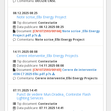
Comentariu:
DECIZIE CNSC
08.12.2025 08:25
Note scrise_Elbi Energy Project
Tip document:
Contestatie
Data publicare:
08.12.2025 08:25
Document:
[CN1072593/00166]
Note scrise _Elbi Energy
Project.pdf.p7s
Comentariu:
Note scrise_Elbi Energy Project
14.11.2025 08:08
Cerere interventie_Elbi Energy Projects
Tip document:
Contestatie
Data publicare:
14.11.2025 08:08
Document:
[CN1072593/00165]
Cerere de interventie
4336 C7 2025 Elbi.pdf.p7s
Comentariu:
Cerere interventie_Elbi Energy Projects
07.11.2025 14:41
Punct de vedere Mun.Oradea_ Contestie Flash
Lighting Services
Tip document:
Contestatie
Data publicare:
07.11.2025 14:41