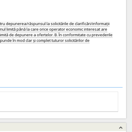
 depunerea/răspunsul la solicitările de clarificări/informații
menul limită până la care orice operator economic interesat are
 limită de depunere a ofertelor. B. În conformitate cu prevederile
spunde în mod clar și complet tuturor solicitărilor de