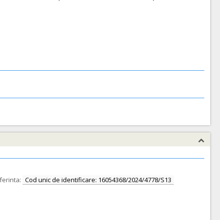
erinta:
Cod unic de identificare: 16054368/2024/4778/S13