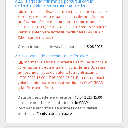
IV.2.6) Perioada minima pe parcursul careia
ofertantul trebuie sa isi mentina oferta:
Informatiile afisate in aceasta sectiune sunt cele
curente, care trebuie luate in considerare. Acestea
au fost modificate de autoritatea contractanta in
17.02.2025 12:00, 17.03.2025 13:03. Pentru a consulta
valorile anterioare accesati sectiunea CLARIFICARI
(Clarificari din oficiu).
Oferta trebuie sa fie valabila pana la:
15.08.2025
IV.2.7) Conditii de deschidere a ofertelor:
Informatiile afisate in aceasta sectiune sunt cele
curente, care trebuie luate in considerare. Acestea
au fost modificate de autoritatea contractanta in
17.02.2025 12:00, 17.03.2025 13:03. Pentru a consulta
valorile anterioare accesati sectiunea CLARIFICARI
(Clarificari din oficiu).
Data de deschidere a ofertelor:
15.04.2025 15:00
Locul de deschidere a ofertelor:
In SEAP
Persoane autorizate sa asiste la deschiderea
ofertelor:
Comisia de evaluare