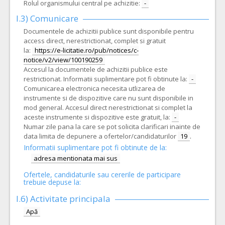
Rolul organismului central pe achizitie:
-
I.3) Comunicare
Documentele de achizitii publice sunt disponibile pentru
access direct, nerestrictionat, complet si gratuit
la:
https://e-licitatie.ro/pub/notices/c-
notice/v2/view/100190259
Accesul la documentele de achizitii publice este
restrictionat. Informatii suplimentare pot fi obtinute la:
-
Comunicarea electronica necesita utlizarea de
instrumente si de dispozitive care nu sunt disponibile in
mod general. Accesul direct nerestrictionat si complet la
aceste instrumente si dispozitive este gratuit, la:
-
Numar zile pana la care se pot solicita clarificari inainte de
data limita de depunere a ofertelor/candidaturilor
19
.
Informatii suplimentare pot fi obtinute de la:
adresa mentionata mai sus
Ofertele, candidaturile sau cererile de participare
trebuie depuse la:
I.6)
Activitate principala
Apă