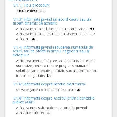
IV.1.1) Tipul procedurii:
Licitatie deschisa
IV.1.3) Informatii privind un acord-cadru sau un
sistem dinamic de achizitii:
Achizitia implica incheierea unui acord-cadru:
Nu
Achizitia implica instituirea unui sistem dinamic de
achizitii:
Nu
IV.1.4) Informatii privind reducerea numarului de
solutii sau de oferte in timpul negocierii sau al
dialogului:
Aplicarea unei licitatii care sa se deruleze in etape
succesive pentru a reduce progresiv numarul
solutiilor care trebuie discutate sau al ofertelor care
trebuie negociate:
Nu
IV.1.6) Informatii despre licitatia electronica:
Se va organiza o licitatie electronica:
Nu
IV.1.8) Informatii despre Acordul privind achizitiile
publice (AAP):
Achizitia intra sub incidenta Acordului privind
achizitiile publice:
Nu