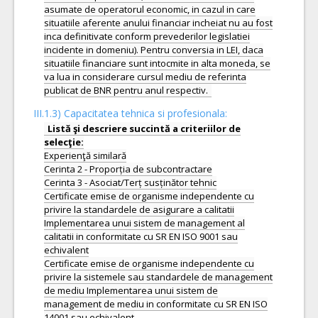
asumate de operatorul economic, in cazul in care
situatiile aferente anului financiar incheiat nu au fost
inca definitivate conform prevederilor legislatiei
incidente in domeniu). Pentru conversia in LEI, daca
situatiile financiare sunt intocmite in alta moneda, se
va lua in considerare cursul mediu de referinta
III.1.3) Capacitatea tehnica si profesionala:
Listă şi descriere succintă a criteriilor de
Experienţă similară
Cerinta 2 - Proporția de subcontractare
Cerinta 3 - Asociat/Terț susținător tehnic
Certificate emise de organisme independente cu
privire la standardele de asigurare a calitatii
Implementarea unui sistem de management al
calitatii in conformitate cu SR EN ISO 9001 sau
echivalent
Certificate emise de organisme independente cu
privire la sistemele sau standardele de management
de mediu Implementarea unui sistem de
management de mediu in conformitate cu SR EN ISO
14001 sau echivalent