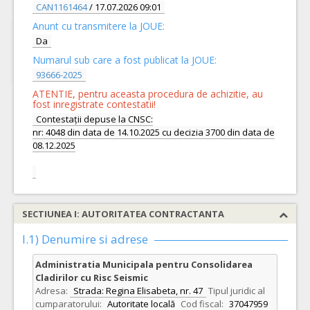
CAN1161464
/ 17.07.2026 09:01
Anunt cu transmitere la JOUE:
Da
Numarul sub care a fost publicat la JOUE:
93666-2025
ATENTIE, pentru aceasta procedura de achizitie, au
fost inregistrate contestatii!
Contestații depuse la CNSC:
nr: 4048 din data de 14.10.2025 cu decizia 3700 din data de
08.12.2025
SECTIUNEA I: AUTORITATEA CONTRACTANTA
I.1) Denumire si adrese
Administratia Municipala pentru Consolidarea
Cladirilor cu Risc Seismic
Adresa:
Strada: Regina Elisabeta, nr. 47
Tipul juridic al
cumparatorului:
Autoritate locală
Cod fiscal:
37047959