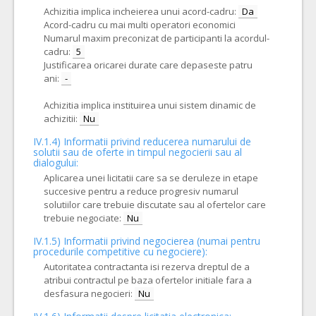
Achizitia implica incheierea unui acord-cadru:
Da
Acord-cadru cu mai multi operatori economici
Numarul maxim preconizat de participanti la acordul-
cadru:
5
Justificarea oricarei durate care depaseste patru
ani:
-
Achizitia implica instituirea unui sistem dinamic de
achizitii:
Nu
IV.1.4) Informatii privind reducerea numarului de
solutii sau de oferte in timpul negocierii sau al
dialogului:
Aplicarea unei licitatii care sa se deruleze in etape
succesive pentru a reduce progresiv numarul
solutiilor care trebuie discutate sau al ofertelor care
trebuie negociate:
Nu
IV.1.5) Informatii privind negocierea (numai pentru
procedurile competitive cu negociere):
Autoritatea contractanta isi rezerva dreptul de a
atribui contractul pe baza ofertelor initiale fara a
desfasura negocieri:
Nu