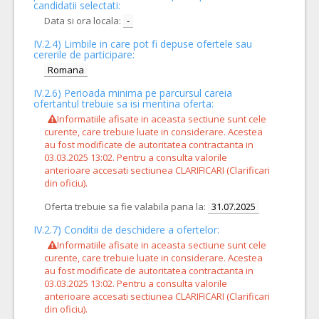
candidatii selectati:
Data si ora locala:
-
IV.2.4)
Limbile in care pot fi depuse ofertele sau
cererile de participare:
Romana
IV.2.6) Perioada minima pe parcursul careia
ofertantul trebuie sa isi mentina oferta:
Informatiile afisate in aceasta sectiune sunt cele
curente, care trebuie luate in considerare. Acestea
au fost modificate de autoritatea contractanta in
03.03.2025 13:02. Pentru a consulta valorile
anterioare accesati sectiunea CLARIFICARI (Clarificari
din oficiu).
Oferta trebuie sa fie valabila pana la:
31.07.2025
IV.2.7) Conditii de deschidere a ofertelor:
Informatiile afisate in aceasta sectiune sunt cele
curente, care trebuie luate in considerare. Acestea
au fost modificate de autoritatea contractanta in
03.03.2025 13:02. Pentru a consulta valorile
anterioare accesati sectiunea CLARIFICARI (Clarificari
din oficiu).