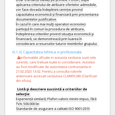
aplicarea criteriului de atribuire ofertelor admisibile,
vor face dovada îndeplinirii cerinței privind
capacitatea economică și financiară prin prezentarea
documentelor justificative.
În cazul în care mai mulţi operatori economici
participă în comun la procedura de atribuire,
îndeplinirea criteriilor privind situaţia economică şi
financiară, se demonstrează prin luarea în
III.1.3) Capacitatea tehnica si profesionala:
Informatiile afisate in aceasta sectiune sunt cele
curente, care trebuie luate in considerare. Acestea
au fost modificate de autoritatea contractanta in
27.02.2025 13:02. Pentru a consulta valorile
anterioare accesati sectiunea CLARIFICARI (Clarificari
din oficiu).
Listă şi descriere succintă a criteriilor de
Experiență similară; Plafon valoric minim impus, fără
TVA: 500.000 lei
Standarde de asigurare a calitatii ISO 9001:2015