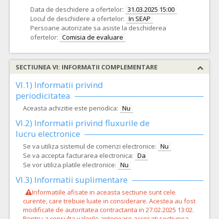
Data de deschidere a ofertelor:
31.03.2025 15:00
Locul de deschidere a ofertelor:
In SEAP
Persoane autorizate sa asiste la deschiderea
ofertelor:
Comisia de evaluare
SECTIUNEA VI: INFORMATII COMPLEMENTARE
VI.1) Informatii privind
periodicitatea
Aceasta achizitie este periodica:
Nu
VI.2) Informatii privind fluxurile de
lucru electronice
Se va utiliza sistemul de comenzi electronice:
Nu
Se va accepta facturarea electronica:
Da
Se vor utiliza platile electronice:
Nu
VI.3) Informatii suplimentare
Informatiile afisate in aceasta sectiune sunt cele
curente, care trebuie luate in considerare. Acestea au fost
modificate de autoritatea contractanta in 27.02.2025 13:02.
Pentru a consulta valorile anterioare accesati sectiunea