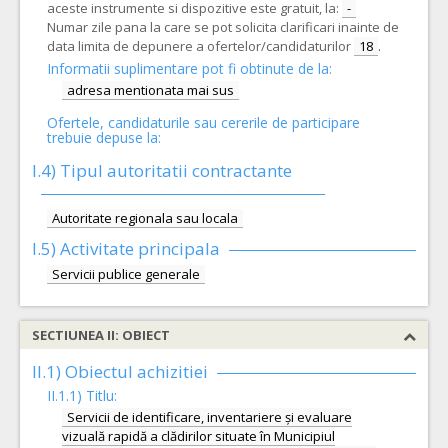
aceste instrumente si dispozitive este gratuit, la:
-
Numar zile pana la care se pot solicita clarificari inainte de
data limita de depunere a ofertelor/candidaturilor
18
.
Informatii suplimentare pot fi obtinute de la:
adresa mentionata mai sus
Ofertele, candidaturile sau cererile de participare
trebuie depuse la:
I.4) Tipul autoritatii contractante
Autoritate regionala sau locala
I.5)
Activitate principala
Servicii publice generale
SECTIUNEA II: OBIECT
II.1) Obiectul achizitiei
II.1.1) Titlu:
Servicii de identificare, inventariere și evaluare
vizuală rapidă a clădirilor situate în Municipiul