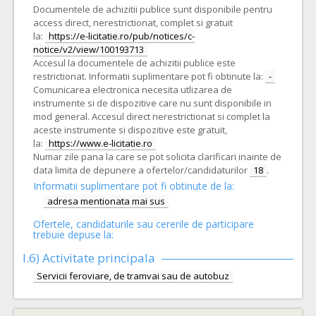
Documentele de achizitii publice sunt disponibile pentru
access direct, nerestrictionat, complet si gratuit
la:
https://e-licitatie.ro/pub/notices/c-
notice/v2/view/100193713
Accesul la documentele de achizitii publice este
restrictionat. Informatii suplimentare pot fi obtinute la:
-
Comunicarea electronica necesita utlizarea de
instrumente si de dispozitive care nu sunt disponibile in
mod general. Accesul direct nerestrictionat si complet la
aceste instrumente si dispozitive este gratuit,
la:
https://www.e-licitatie.ro
Numar zile pana la care se pot solicita clarificari inainte de
data limita de depunere a ofertelor/candidaturilor
18
.
Informatii suplimentare pot fi obtinute de la:
adresa mentionata mai sus
Ofertele, candidaturile sau cererile de participare
trebuie depuse la:
I.6)
Activitate principala
Servicii feroviare, de tramvai sau de autobuz