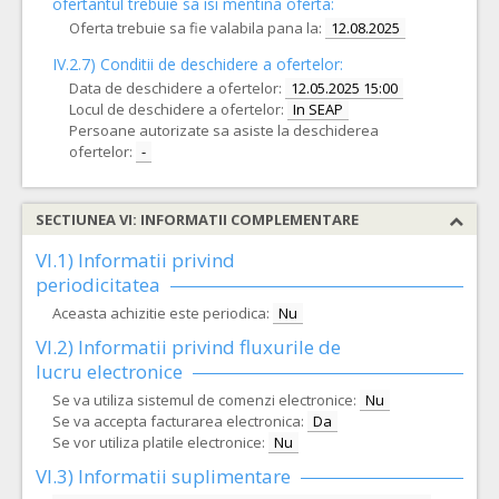
ofertantul trebuie sa isi mentina oferta:
Oferta trebuie sa fie valabila pana la:
12.08.2025
IV.2.7) Conditii de deschidere a ofertelor:
Data de deschidere a ofertelor:
12.05.2025 15:00
Locul de deschidere a ofertelor:
In SEAP
Persoane autorizate sa asiste la deschiderea
ofertelor:
-
SECTIUNEA VI: INFORMATII COMPLEMENTARE
VI.1) Informatii privind
periodicitatea
Aceasta achizitie este periodica:
Nu
VI.2) Informatii privind fluxurile de
lucru electronice
Se va utiliza sistemul de comenzi electronice:
Nu
Se va accepta facturarea electronica:
Da
Se vor utiliza platile electronice:
Nu
VI.3) Informatii suplimentare