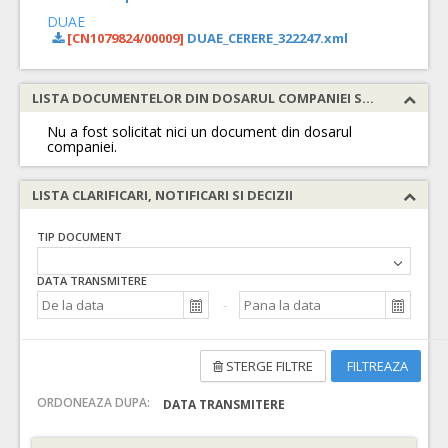
DUAE
[CN1079824/00009]
DUAE_CERERE_322247.xml
LISTA DOCUMENTELOR DIN DOSARUL COMPANIEI SOLICITATE
Nu a fost solicitat nici un document din dosarul
companiei.
LISTA CLARIFICARI, NOTIFICARI SI DECIZII
TIP DOCUMENT
DATA TRANSMITERE
STERGE FILTRE
FILTREAZA
ORDONEAZA DUPA:
DATA TRANSMITERE