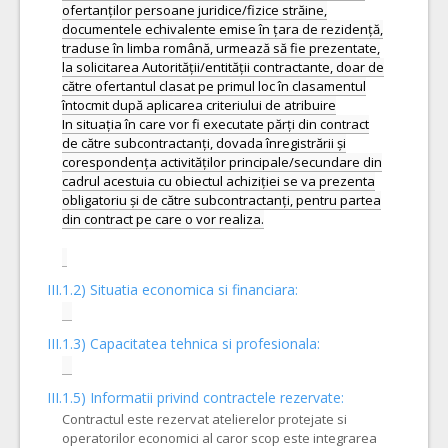
III.1.2) Situatia economica si financiara:
III.1.3) Capacitatea tehnica si profesionala:
III.1.5)
Informatii privind contractele rezervate:
Contractul este rezervat atelierelor protejate si
operatorilor economici al caror scop este integrarea