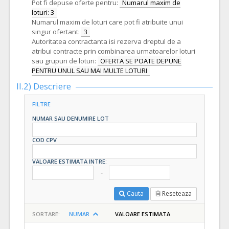
Pot fi depuse oferte pentru:
Numarul maxim de
loturi: 3
Numarul maxim de loturi care pot fi atribuite unui
singur ofertant:
3
Autoritatea contractanta isi rezerva dreptul de a
atribui contracte prin combinarea urmatoarelor loturi
sau grupuri de loturi:
OFERTA SE POATE DEPUNE
PENTRU UNUL SAU MAI MULTE LOTURI
II.2) Descriere
FILTRE
NUMAR SAU DENUMIRE LOT
COD CPV
VALOARE ESTIMATA INTRE:
Cauta
Reseteaza
SORTARE:
NUMAR
VALOARE ESTIMATA