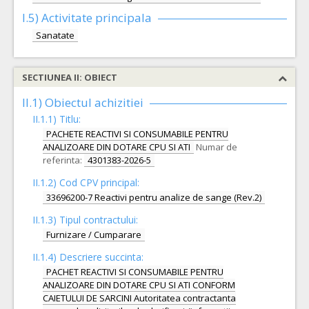
I.5)
Activitate principala
Sanatate
SECTIUNEA II: OBIECT
II.1) Obiectul achizitiei
II.1.1) Titlu:
PACHETE REACTIVI SI CONSUMABILE PENTRU
ANALIZOARE DIN DOTARE CPU SI ATI
Numar de
referinta:
4301383-2026-5
II.1.2) Cod CPV principal:
33696200-7 Reactivi pentru analize de sange (Rev.2)
II.1.3) Tipul contractului:
Furnizare / Cumparare
II.1.4) Descriere succinta:
PACHET REACTIVI SI CONSUMABILE PENTRU
ANALIZOARE DIN DOTARE CPU SI ATI CONFORM
CAIETULUI DE SARCINI Autoritatea contractanta