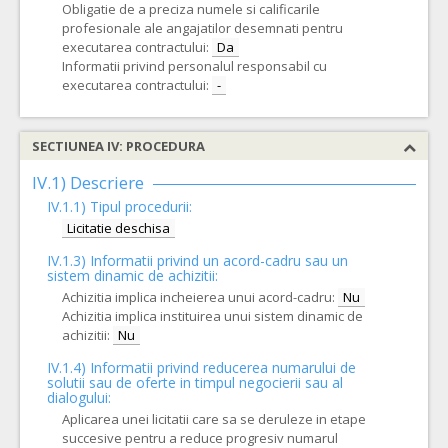
Obligatie de a preciza numele si calificarile
profesionale ale angajatilor desemnati pentru
executarea contractului:
Da
Informatii privind personalul responsabil cu
executarea contractului:
-
SECTIUNEA IV: PROCEDURA
IV.1) Descriere
IV.1.1) Tipul procedurii:
Licitatie deschisa
IV.1.3) Informatii privind un acord-cadru sau un
sistem dinamic de achizitii:
Achizitia implica incheierea unui acord-cadru:
Nu
Achizitia implica instituirea unui sistem dinamic de
achizitii:
Nu
IV.1.4) Informatii privind reducerea numarului de
solutii sau de oferte in timpul negocierii sau al
dialogului:
Aplicarea unei licitatii care sa se deruleze in etape
succesive pentru a reduce progresiv numarul