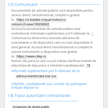
I.3) Comunicare
Documentele de achizitii publice sunt disponibile pentru
access direct, nerestrictionat, complet si gratuit
la:
https://e-licitatie.ro/pub/notices/c-
notice/v2/view/100206932
Accesul la documentele de achizitii publice este
restrictionat. Informatii suplimentare pot fi obtinute la:
-
Comunicarea electronica necesita utlizarea de
instrumente si de dispozitive care nu sunt disponibile in
mod general. Accesul direct nerestrictionat si complet la
aceste instrumente si dispozitive este gratuit,
la:
https://www.cdep.ro
Numar zile pana la care se pot solicita clarificari inainte de
data limita de depunere a ofertelor/candidaturilor
18
.
Informatii suplimentare pot fi obtinute de la:
adresa mentionata mai sus
Ofertele, candidaturile sau cererile de participare
trebuie depuse la:
I.4) Tipul autoritatii contractante
Organism de drept public