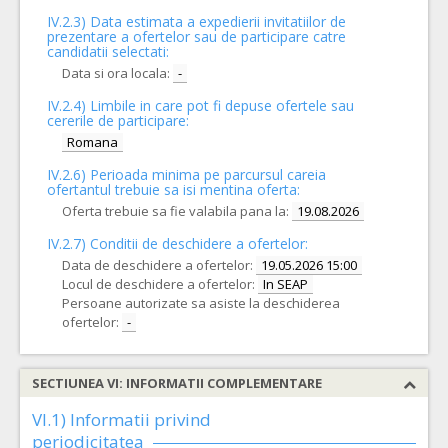
IV.2.3) Data estimata a expedierii invitatiilor de
prezentare a ofertelor sau de participare catre
candidatii selectati:
Data si ora locala:
-
IV.2.4)
Limbile in care pot fi depuse ofertele sau
cererile de participare:
Romana
IV.2.6) Perioada minima pe parcursul careia
ofertantul trebuie sa isi mentina oferta:
Oferta trebuie sa fie valabila pana la:
19.08.2026
IV.2.7) Conditii de deschidere a ofertelor:
Data de deschidere a ofertelor:
19.05.2026 15:00
Locul de deschidere a ofertelor:
In SEAP
Persoane autorizate sa asiste la deschiderea
ofertelor:
-
SECTIUNEA VI: INFORMATII COMPLEMENTARE
VI.1) Informatii privind
periodicitatea