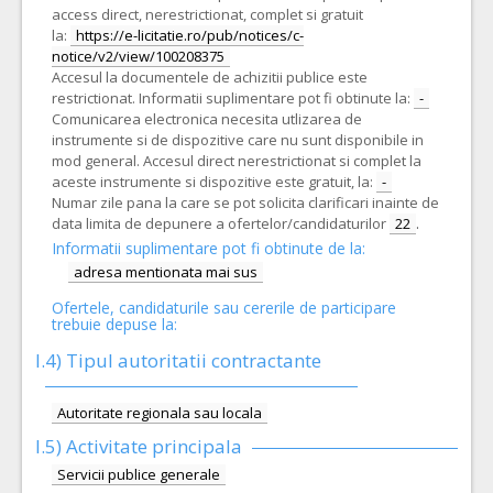
access direct, nerestrictionat, complet si gratuit
la:
https://e-licitatie.ro/pub/notices/c-
notice/v2/view/100208375
Accesul la documentele de achizitii publice este
restrictionat. Informatii suplimentare pot fi obtinute la:
-
Comunicarea electronica necesita utlizarea de
instrumente si de dispozitive care nu sunt disponibile in
mod general. Accesul direct nerestrictionat si complet la
aceste instrumente si dispozitive este gratuit, la:
-
Numar zile pana la care se pot solicita clarificari inainte de
data limita de depunere a ofertelor/candidaturilor
22
.
Informatii suplimentare pot fi obtinute de la:
adresa mentionata mai sus
Ofertele, candidaturile sau cererile de participare
trebuie depuse la:
I.4) Tipul autoritatii contractante
Autoritate regionala sau locala
I.5)
Activitate principala
Servicii publice generale