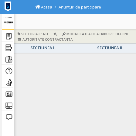
Acasa
Anunturi de participare
E - LICITATIE
MENIU
SECTORIALE: NU
MODALITATEA DE ATRIBUIRE: OFFLINE
AUTORITATE CONTRACTANTA:
SECTIUNEA I
SECTIUNEA II