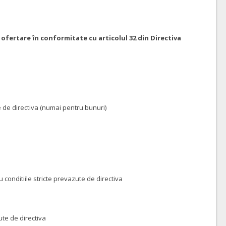
 ofertare în conformitate cu articolul 32 din Directiva
 de directiva (numai pentru bunuri)
onditiile stricte prevazute de directiva
zute de directiva