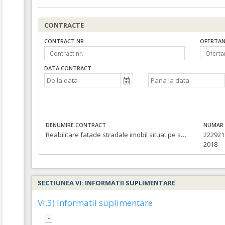
CONTRACTE
CONTRACT NR.
OFERTAN
DATA CONTRACT
DENUMIRE CONTRACT
NUMAR 
Reabilitare fatade stradale imobil situat pe str. Iosif Vulcan nr.2 (Casa Kolozsvary)
222921 
2018
SECTIUNEA VI: INFORMATII SUPLIMENTARE
VI.3) Informatii suplimentare
-