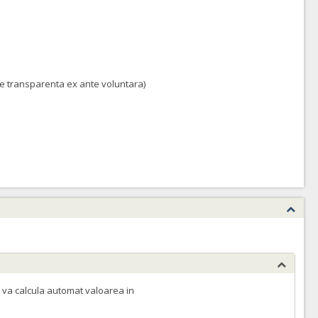
 de transparenta ex ante voluntara)
 va calcula automat valoarea in