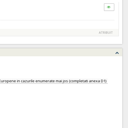
ATRIBUIT
nii Europene in cazurile enumerate mai jos (completati anexa D1)