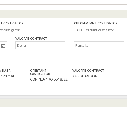
T CASTIGATOR
CUI OFERTANT CASTIGATOR
VALOARE CONTRACT
/ DATA
OFERTANT
VALOARE CONTRACT
CASTIGATOR
/ 24 mai
320630.69 RON
CONPILA / RO 5518322