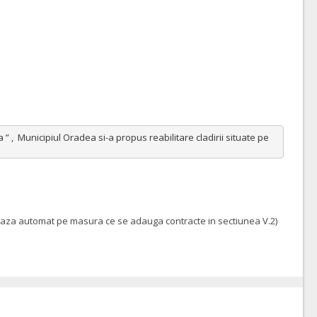
 ,  Municipiul Oradea si-a propus reabilitare cladirii situate pe 
leteaza automat pe masura ce se adauga contracte in sectiunea V.2)