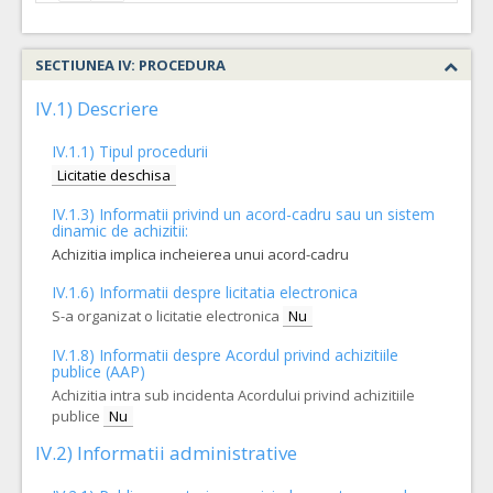
SECTIUNEA IV: PROCEDURA
IV.1) Descriere
IV.1.1) Tipul procedurii
Licitatie deschisa
IV.1.3) Informatii privind un acord-cadru sau un sistem
dinamic de achizitii:
Achizitia implica incheierea unui acord-cadru
IV.1.6) Informatii despre licitatia electronica
S-a organizat o licitatie electronica
Nu
IV.1.8) Informatii despre Acordul privind achizitiile
publice (AAP)
Achizitia intra sub incidenta Acordului privind achizitiile
publice
Nu
IV.2) Informatii administrative