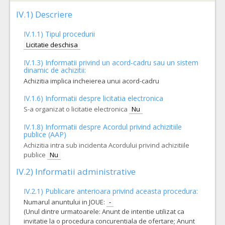
IV.1) Descriere
IV.1.1) Tipul procedurii
Licitatie deschisa
IV.1.3) Informatii privind un acord-cadru sau un sistem
dinamic de achizitii:
Achizitia implica incheierea unui acord-cadru
IV.1.6) Informatii despre licitatia electronica
S-a organizat o licitatie electronica
Nu
IV.1.8) Informatii despre Acordul privind achizitiile
publice (AAP)
Achizitia intra sub incidenta Acordului privind achizitiile
publice
Nu
IV.2) Informatii administrative
IV.2.1) Publicare anterioara privind aceasta procedura:
Numarul anuntului in JOUE:
-
(Unul dintre urmatoarele: Anunt de intentie utilizat ca
invitatie la o procedura concurentiala de ofertare; Anunt