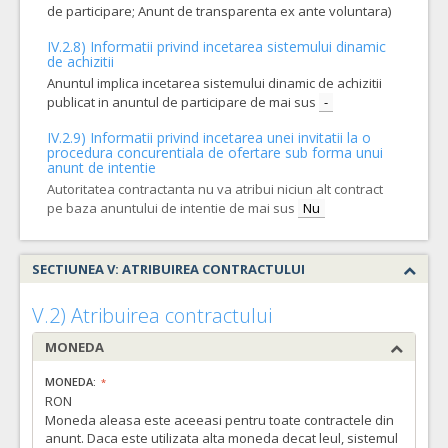
de participare; Anunt de transparenta ex ante voluntara)
IV.2.8) Informatii privind incetarea sistemului dinamic
de achizitii
Anuntul implica incetarea sistemului dinamic de achizitii
publicat in anuntul de participare de mai sus
-
IV.2.9) Informatii privind incetarea unei invitatii la o
procedura concurentiala de ofertare sub forma unui
anunt de intentie
Autoritatea contractanta nu va atribui niciun alt contract
pe baza anuntului de intentie de mai sus
Nu
SECTIUNEA V: ATRIBUIREA CONTRACTULUI
V.2) Atribuirea contractului
MONEDA
MONEDA:
RON
Moneda aleasa este aceeasi pentru toate contractele din
anunt. Daca este utilizata alta moneda decat leul, sistemul