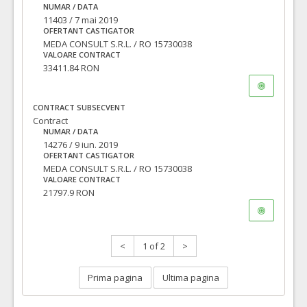
NUMAR / DATA
11403 / 7 mai 2019
OFERTANT CASTIGATOR
MEDA CONSULT S.R.L. / RO 15730038
VALOARE CONTRACT
33411.84 RON
CONTRACT SUBSECVENT
Contract
NUMAR / DATA
14276 / 9 iun. 2019
OFERTANT CASTIGATOR
MEDA CONSULT S.R.L. / RO 15730038
VALOARE CONTRACT
21797.9 RON
<
1 of 2
>
Prima pagina
Ultima pagina