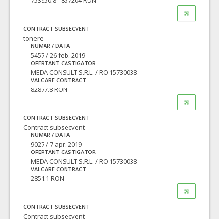
753950.8 - 857204 RON
CONTRACT SUBSECVENT
tonere
NUMAR / DATA
5457 / 26 feb. 2019
OFERTANT CASTIGATOR
MEDA CONSULT S.R.L. / RO 15730038
VALOARE CONTRACT
82877.8 RON
CONTRACT SUBSECVENT
Contract subsecvent
NUMAR / DATA
9027 / 7 apr. 2019
OFERTANT CASTIGATOR
MEDA CONSULT S.R.L. / RO 15730038
VALOARE CONTRACT
2851.1 RON
CONTRACT SUBSECVENT
Contract subsecvent