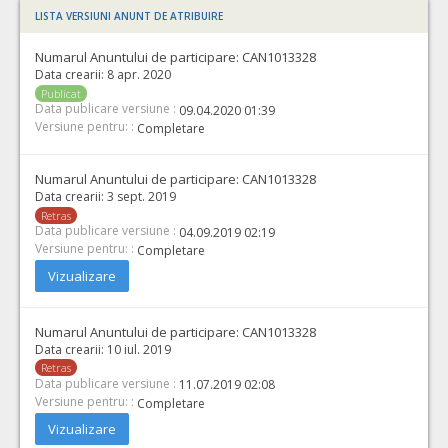
LISTA VERSIUNI ANUNT DE ATRIBUIRE
Numarul Anuntului de participare:
CAN1013328
Data crearii:
8 apr. 2020
Publicat
Data publicare versiune :
09.04.2020 01:39
Versiune pentru: :
Completare
Numarul Anuntului de participare:
CAN1013328
Data crearii:
3 sept. 2019
Retras
Data publicare versiune :
04.09.2019 02:19
Versiune pentru: :
Completare
Vizualizare
Numarul Anuntului de participare:
CAN1013328
Data crearii:
10 iul. 2019
Retras
Data publicare versiune :
11.07.2019 02:08
Versiune pentru: :
Completare
Vizualizare