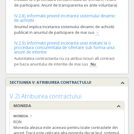
de participare; Anunt de transparenta ex ante voluntara)
IV.2.8) Informatii privind incetarea sistemului dinamic
de achizitii
Anuntul implica incetarea sistemului dinamic de achizitii
publicat in anuntul de participare de mai sus
-
IV.2.9) Informatii privind incetarea unei invitatii la o
procedura concurentiala de ofertare sub forma unui
anunt de intentie
Autoritatea contractanta nu va atribui niciun alt contract
pe baza anuntului de intentie de mai sus
Nu
SECTIUNEA V: ATRIBUIREA CONTRACTULUI
V.2) Atribuirea contractului
MONEDA
MONEDA:
RON
Moneda aleasa este aceeasi pentru toate contractele din
anunt. Daca este utilizata alta moneda decat leul, sistemul