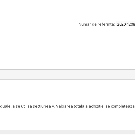
Numar de referinta:
2020 4208
iduale, a se utiliza sectiunea V. Valoarea totala a achizitiei se complete