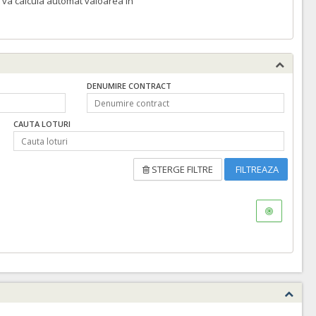
 va calcula automat valoarea in
DENUMIRE CONTRACT
CAUTA LOTURI
STERGE FILTRE
FILTREAZA