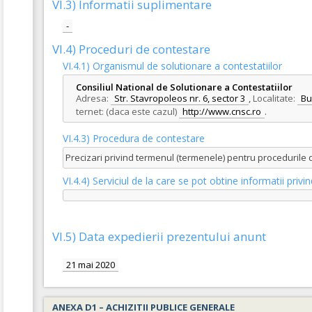
VI.3) Informatii suplimentare
-
VI.4) Proceduri de contestare
VI.4.1) Organismul de solutionare a contestatiilor
Consiliul National de Solutionare a Contestatiilor
Adresa:
Str. Stavropoleos nr. 6, sector 3
,
Localitate:
Bu
ternet: (daca este cazul)
http://www.cnsc.ro
.
VI.4.3) Procedura de contestare
Precizari privind termenul (termenele) pentru procedurile
VI.4.4) Serviciul de la care se pot obtine informatii pri
VI.5) Data expedierii prezentului anunt
21 mai 2020
ANEXA D1 – ACHIZITII PUBLICE GENERALE