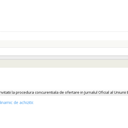
invitatii la procedura concurentiala de ofertare in Jurnalul Oficial al Uniu
inamic de achizitii: