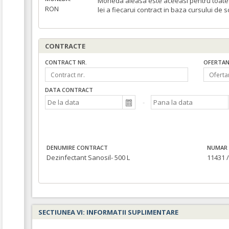
Moneda aleasa este aceeasi pentru toate c
RON
lei a fiecarui contract in baza cursului de 
CONTRACTE
CONTRACT NR.
OFERTAN
DATA CONTRACT
DENUMIRE CONTRACT
NUMAR 
Dezinfectant Sanosil- 500 L
11431 /
SECTIUNEA VI: INFORMATII SUPLIMENTARE