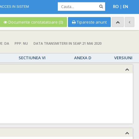
|
ACCES IN SISTEM
RO
EN
Documente constatatoare (0)
Tipareste anunt
E: DA
PPP: NU
DATA TRANSMITERII IN SEAP:21 MAI 2020
SECTIUNEA VI
ANEXA D
VERSIUNI