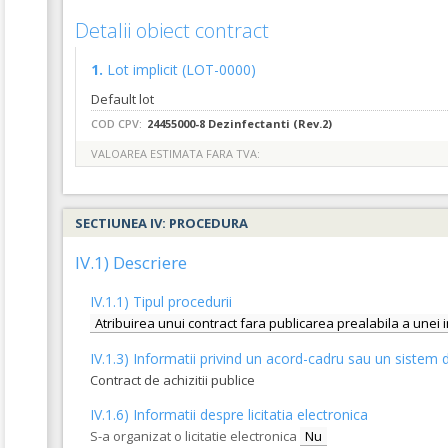
Detalii obiect contract
1.
Lot implicit
(LOT-0000)
Default lot
COD CPV:
24455000-8 Dezinfectanti (Rev.2)
VALOAREA ESTIMATA FARA TVA:
SECTIUNEA IV: PROCEDURA
IV.1) Descriere
IV.1.1) Tipul procedurii
Atribuirea unui contract fara publicarea prealabila a unei 
IV.1.3) Informatii privind un acord-cadru sau un sistem d
Contract de achizitii publice
IV.1.6) Informatii despre licitatia electronica
S-a organizat o licitatie electronica
Nu