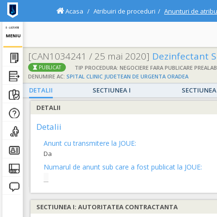
Acasa
Atribuiri de proceduri
Anunturi de atribu
E - LICITATIE
MENIU
[CAN1034241 / 25 mai 2020]
Dezinfectant S
TIP PROCEDURA: NEGOCIERE FARA PUBLICARE PREALAB
PUBLICAT
DENUMIRE AC:
SPITAL CLINIC JUDETEAN DE URGENTA ORADEA
DETALII
SECTIUNEA I
SECTIUNEA 
DETALII
Detalii
Anunt cu transmitere la JOUE:
Da
Numarul de anunt sub care a fost publicat la JOUE:
SECTIUNEA I: AUTORITATEA CONTRACTANTA