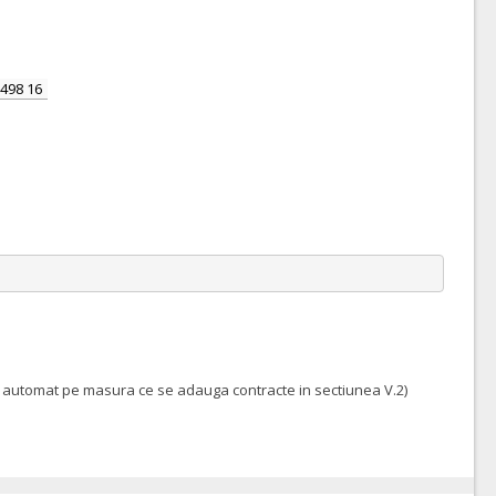
498 16
aza automat pe masura ce se adauga contracte in sectiunea V.2)