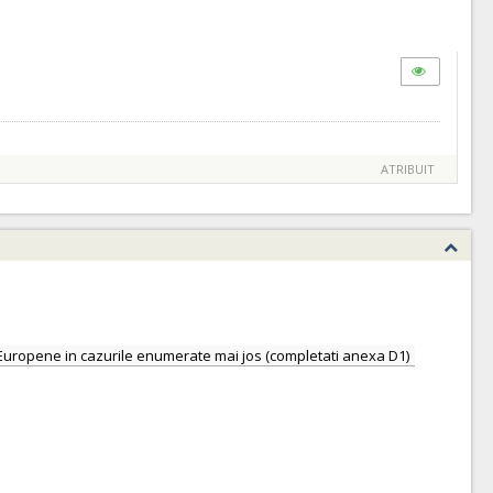
ATRIBUIT
nii Europene in cazurile enumerate mai jos (completati anexa D1)