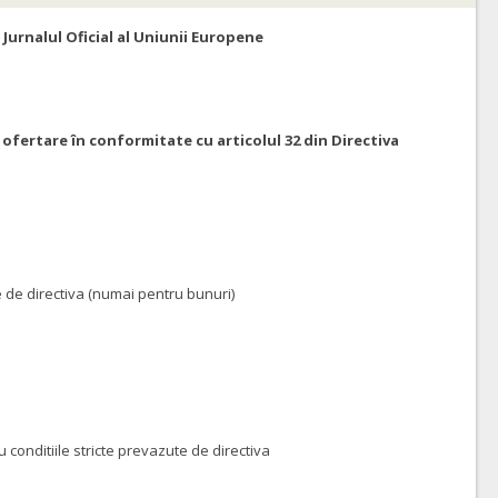
 Jurnalul Oficial al Uniunii Europene
 ofertare în conformitate cu articolul 32 din Directiva
 de directiva (numai pentru bunuri)
onditiile stricte prevazute de directiva