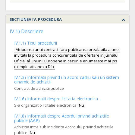
SECTIUNEA IV: PROCEDURA
IV.1) Descriere
IV.1.1) Tipul procedurii
Atribuirea unui contract fara publicarea prealabila a unei
invitatii la procedura concurentiala de ofertare in Jurnalul
Oficial al Uniunii Europene in cazurile enumerate mai jos
(completati anexa D1)
IV.1.3) Informatii privind un acord-cadru sau un sistem
dinamic de achizitii:
Contract de achizitii publice
IV.1.6) Informatii despre licitatia electronica
S-a organizat o licitatie electronica
Nu
IV.1.8) Informatii despre Acordul privind achizitiile
publice (AAP)
Achizitia intra sub incidenta Acordului privind achizitiile
publice
Nu