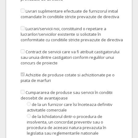
Livrari suplimentare efectuate de furnizorul initial
comandate în conditiile stricte prevazute de directiva
Lucrari/servicii noi, constituind o repetare a
lucrarilor/serviciilor existente si solicitate în
conformitate cu conditiile stricte prevazute de directiva
Contract de servicii care va fi atribuit castigatorului
sau unuia dintre castigatori conform regulilor unui
concurs de proiecte
Achizitie de produse cotate si achizitionate pe o
piata de marfuri
Cumpararea de produse sau servicii în conditii
deosebit de avantajoase
de la un furnizor care îsi înceteaza definitiv
activitatile comerciale
de la lichidatorul dintr-o procedura de
insolventa, un concordat preventiv sau o
procedura de aceeasi natura prevazuta în
legislatia sau reglementarile nationale