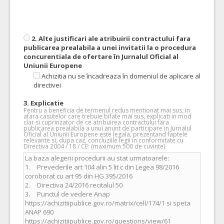
2. Alte justificari ale atribuirii contractului fara
publicarea prealabila a unei invitatii la o procedura
concurentiala de ofertare în Jurnalul Oficial al
Uniunii Europene
Achizitia nu se încadreaza în domeniul de aplicare al
directivei
3. Explicatie
Pentru a beneficia de termenul redus mentionat mai sus, in
afara casutelor care trebuie bifate mai sus, explicati in mod
clar si cuprinzator de ce atribuirea contractului fara
publicarea prealabila a unui anunt de participare in Jurnalul
Oficial al Uniunii Europene este legala, prezentand faptele
relevante si, dupa caz, concluziile legii in conformitate cu
Directiva 2004 / 18 / CE: (maximum 500 de cuvinte)