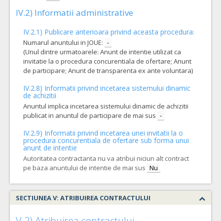
IV.2) Informatii administrative
IV.2.1) Publicare anterioara privind aceasta procedura:
Numarul anuntului in JOUE:
-
(Unul dintre urmatoarele: Anunt de intentie utilizat ca
invitatie la o procedura concurentiala de ofertare; Anunt
de participare; Anunt de transparenta ex ante voluntara)
IV.2.8) Informatii privind incetarea sistemului dinamic
de achizitii
Anuntul implica incetarea sistemului dinamic de achizitii
publicat in anuntul de participare de mai sus
-
IV.2.9) Informatii privind incetarea unei invitatii la o
procedura concurentiala de ofertare sub forma unui
anunt de intentie
Autoritatea contractanta nu va atribui niciun alt contract
pe baza anuntului de intentie de mai sus
Nu
SECTIUNEA V: ATRIBUIREA CONTRACTULUI
V.2) Atribuirea contractului