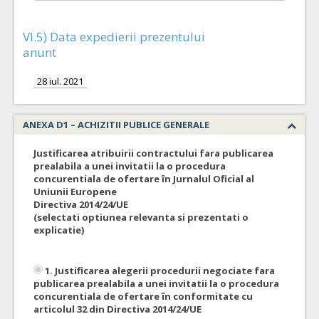
VI.5) Data expedierii prezentului
anunt
28 iul. 2021
ANEXA D1 – ACHIZITII PUBLICE GENERALE
Justificarea atribuirii contractului fara publicarea
prealabila a unei invitatii la o procedura
concurentiala de ofertare în Jurnalul Oficial al
Uniunii Europene
Directiva 2014/24/UE
(selectati optiunea relevanta si prezentati o
explicatie)
1. Justificarea alegerii procedurii negociate fara
publicarea prealabila a unei invitatii la o procedura
concurentiala de ofertare în conformitate cu
articolul 32 din Directiva 2014/24/UE