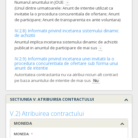
Numarul anuntului in JOUE:
-
(Unul dintre urmatoarele: Anunt de intentie utilizat ca
invitatie la o procedura concurentiala de ofertare; Anunt
de participare; Anunt de transparenta ex ante voluntara)
IV.2.8) Informatii privind incetarea sistemului dinamic
de achizitii
Anuntul implica incetarea sistemului dinamic de achizitii
publicat in anuntul de participare de mai sus
-
IV.2.9) Informatii privind incetarea unei invitatii la o
procedura concurentiala de ofertare sub forma unui
anunt de intentie
Autoritatea contractanta nu va atribui niciun alt contract
pe baza anuntului de intentie de mai sus
Nu
SECTIUNEA V: ATRIBUIREA CONTRACTULUI
V.2) Atribuirea contractului
MONEDA
MONEDA: