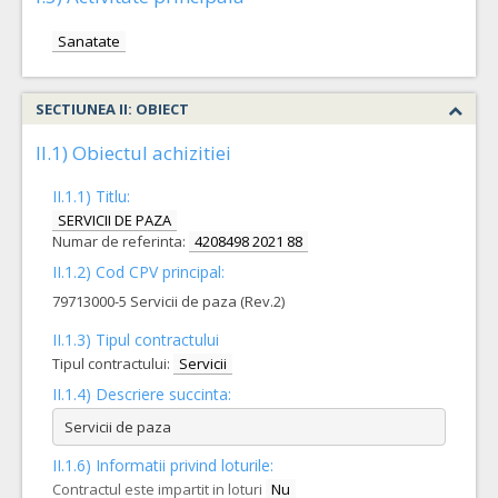
Sanatate
SECTIUNEA II: OBIECT
II.1) Obiectul achizitiei
II.1.1) Titlu:
SERVICII DE PAZA
Numar de referinta:
4208498 2021 88
II.1.2) Cod CPV principal:
79713000-5 Servicii de paza (Rev.2)
II.1.3) Tipul contractului
Tipul contractului:
Servicii
II.1.4) Descriere succinta:
Servicii de paza
II.1.6) Informatii privind loturile:
Contractul este impartit in loturi
Nu