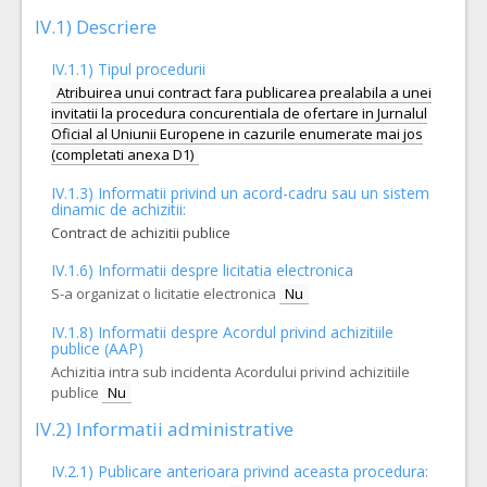
IV.1) Descriere
IV.1.1) Tipul procedurii
Atribuirea unui contract fara publicarea prealabila a unei
invitatii la procedura concurentiala de ofertare in Jurnalul
Oficial al Uniunii Europene in cazurile enumerate mai jos
(completati anexa D1)
IV.1.3) Informatii privind un acord-cadru sau un sistem
dinamic de achizitii:
Contract de achizitii publice
IV.1.6) Informatii despre licitatia electronica
S-a organizat o licitatie electronica
Nu
IV.1.8) Informatii despre Acordul privind achizitiile
publice (AAP)
Achizitia intra sub incidenta Acordului privind achizitiile
publice
Nu
IV.2) Informatii administrative
IV.2.1) Publicare anterioara privind aceasta procedura: