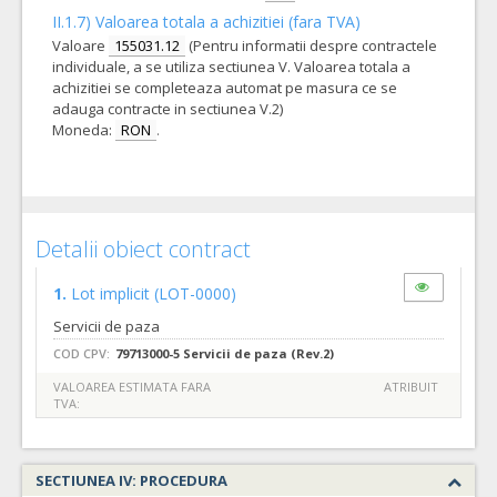
II.1.7) Valoarea totala a achizitiei (fara TVA)
Valoare
155031.12
(Pentru informatii despre contractele
individuale, a se utiliza sectiunea V. Valoarea totala a
achizitiei se completeaza automat pe masura ce se
adauga contracte in sectiunea V.2)
Moneda:
RON
.
Detalii obiect contract
1.
Lot implicit
(LOT-0000)
Servicii de paza
COD CPV:
79713000-5 Servicii de paza (Rev.2)
VALOAREA ESTIMATA FARA
ATRIBUIT
TVA:
SECTIUNEA IV: PROCEDURA