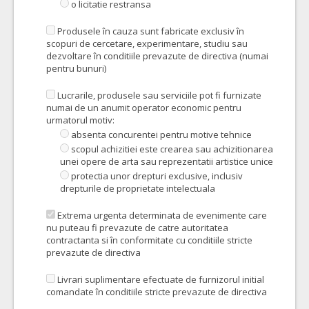
o licitatie restransa
Produsele în cauza sunt fabricate exclusiv în
scopuri de cercetare, experimentare, studiu sau
dezvoltare în conditiile prevazute de directiva (numai
pentru bunuri)
Lucrarile, produsele sau serviciile pot fi furnizate
numai de un anumit operator economic pentru
urmatorul motiv:
absenta concurentei pentru motive tehnice
scopul achizitiei este crearea sau achizitionarea
unei opere de arta sau reprezentatii artistice unice
protectia unor drepturi exclusive, inclusiv
drepturile de proprietate intelectuala
Extrema urgenta determinata de evenimente care
nu puteau fi prevazute de catre autoritatea
contractanta si în conformitate cu conditiile stricte
prevazute de directiva
Livrari suplimentare efectuate de furnizorul initial
comandate în conditiile stricte prevazute de directiva