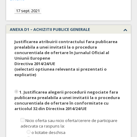
17 sept. 2021
ANEXA D1 – ACHIZITII PUBLICE GENERALE
Justificarea atribuirii contractului fara publicarea
prealabila a unei invitatii la o procedura
concurentiala de ofertare în Jurnalul Oficial al
Uniunii Europene
Directiva 2014/24/UE
(selectati optiunea relevanta si prezentati o
explicatie)
1. Justificarea alegerii procedurii negociate fara
publicarea prealabila a unei invitatii la o procedura
concurentiala de ofertare în conformitate cu
articolul 32 din Directiva 2014/24/UE
Nicio oferta sau nicio oferta/cerere de participare
adecvata ca raspuns la:
o licitatie deschisa