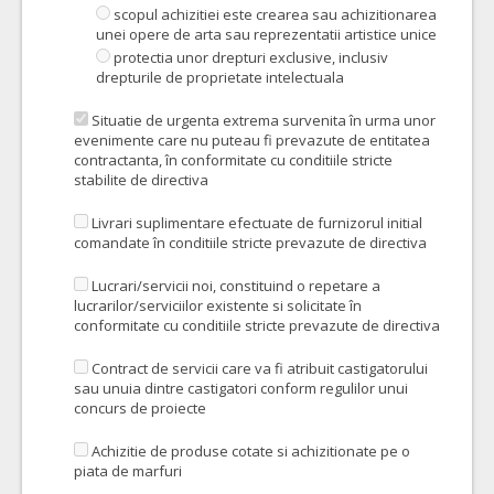
scopul achizitiei este crearea sau achizitionarea
unei opere de arta sau reprezentatii artistice unice
protectia unor drepturi exclusive, inclusiv
drepturile de proprietate intelectuala
Situatie de urgenta extrema survenita în urma unor
evenimente care nu puteau fi prevazute de entitatea
contractanta, în conformitate cu conditiile stricte
stabilite de directiva
Livrari suplimentare efectuate de furnizorul initial
comandate în conditiile stricte prevazute de directiva
Lucrari/servicii noi, constituind o repetare a
lucrarilor/serviciilor existente si solicitate în
conformitate cu conditiile stricte prevazute de directiva
Contract de servicii care va fi atribuit castigatorului
sau unuia dintre castigatori conform regulilor unui
concurs de proiecte
Achizitie de produse cotate si achizitionate pe o
piata de marfuri