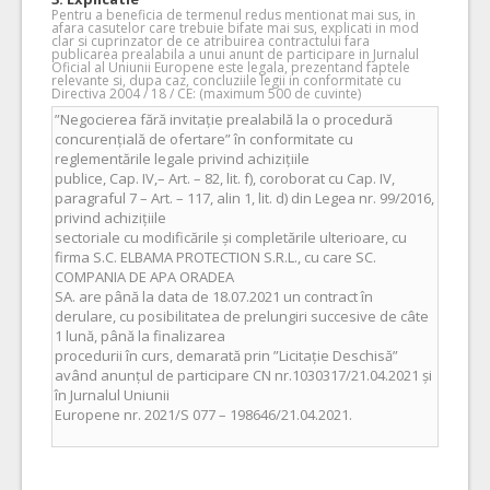
Pentru a beneficia de termenul redus mentionat mai sus, in
afara casutelor care trebuie bifate mai sus, explicati in mod
clar si cuprinzator de ce atribuirea contractului fara
publicarea prealabila a unui anunt de participare in Jurnalul
Oficial al Uniunii Europene este legala, prezentand faptele
relevante si, dupa caz, concluziile legii in conformitate cu
Directiva 2004 / 18 / CE: (maximum 500 de cuvinte)