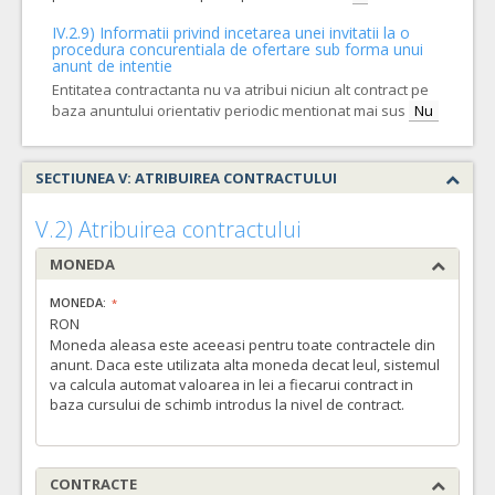
IV.2.9) Informatii privind incetarea unei invitatii la o
procedura concurentiala de ofertare sub forma unui
anunt de intentie
Entitatea contractanta nu va atribui niciun alt contract pe
baza anuntului orientativ periodic mentionat mai sus
Nu
SECTIUNEA V: ATRIBUIREA CONTRACTULUI
V.2) Atribuirea contractului
MONEDA
MONEDA:
RON
Moneda aleasa este aceeasi pentru toate contractele din
anunt. Daca este utilizata alta moneda decat leul, sistemul
va calcula automat valoarea in lei a fiecarui contract in
baza cursului de schimb introdus la nivel de contract.
CONTRACTE