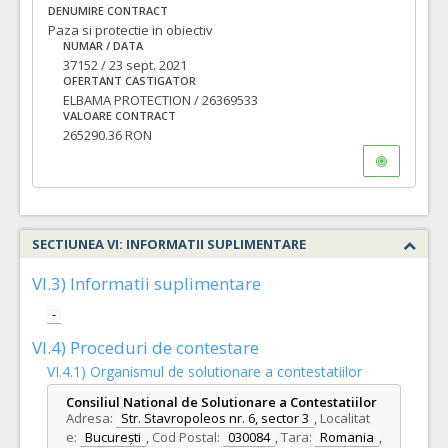
DENUMIRE CONTRACT
Paza si protectie in obiectiv
NUMAR / DATA
37152 / 23 sept. 2021
OFERTANT CASTIGATOR
ELBAMA PROTECTION / 26369533
VALOARE CONTRACT
265290.36 RON
SECTIUNEA VI: INFORMATII SUPLIMENTARE
VI.3) Informatii suplimentare
-
VI.4) Proceduri de contestare
VI.4.1) Organismul de solutionare a contestatiilor
Consiliul National de Solutionare a Contestatiilor
Adresa:
Str. Stavropoleos nr. 6, sector 3
,
Localitat
e:
București
,
Cod Postal:
030084
,
Tara:
Romania
,