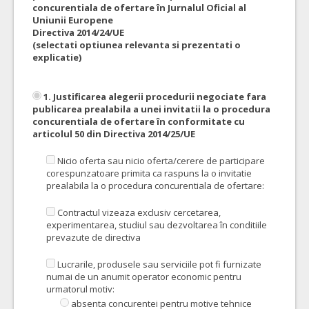
concurentiala de ofertare în Jurnalul Oficial al
Uniunii Europene
Directiva 2014/24/UE
(selectati optiunea relevanta si prezentati o
explicatie)
1. Justificarea alegerii procedurii negociate fara
publicarea prealabila a unei invitatii la o procedura
concurentiala de ofertare în conformitate cu
articolul 50 din Directiva 2014/25/UE
Nicio oferta sau nicio oferta/cerere de participare
corespunzatoare primita ca raspuns la o invitatie
prealabila la o procedura concurentiala de ofertare:
Contractul vizeaza exclusiv cercetarea,
experimentarea, studiul sau dezvoltarea în conditiile
prevazute de directiva
Lucrarile, produsele sau serviciile pot fi furnizate
numai de un anumit operator economic pentru
urmatorul motiv:
absenta concurentei pentru motive tehnice