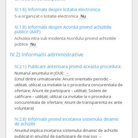
IV.1.6) Informatii despre licitatia electronica
S-a organizat o licitatie electronica
Nu
IV.1.8) Informatii despre Acordul privind achizitiile
publice (AAP)
Achizitia intra sub incidenta Acordului privind achizitiile
publice
Nu
IV.2) Informatii administrative
IV.2.1) Publicare anterioara privind aceasta procedura:
Numarul anuntului in JOUE:
-
(Unul dintre urmatoarele: Anunt orientativ periodic –
utilitati, utilizat ca invitatie la o procedura concurentiala de
ofertare; Anunt de participare – utilitati; Sistem de
calificare – utilitati, utilizat ca invitatie la o procedura
concurentiala de ofertare; Anunt de transparenta ex ante
voluntara)
IV.2.8) Informatii privind incetarea sistemului dinamic
de achizitii
Anuntul implica incetarea sistemului dinamic de achizitii
publicat in anuntul de participare de mai sus
-