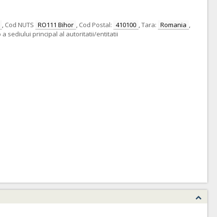
,
Cod NUTS
RO111 Bihor
,
Cod Postal:
410100
,
Tara:
Romania
,
 sediului principal al autoritatii/entitatii