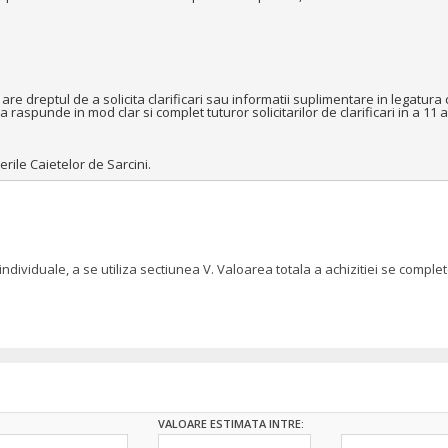
e dreptul de a solicita clarificari sau informatii suplimentare in legatura 
raspunde in mod clar si complet tuturor solicitarilor de clarificari in a 11 a 
ile Caietelor de Sarcini.
 individuale, a se utiliza sectiunea V. Valoarea totala a achizitiei se com
VALOARE ESTIMATA INTRE: