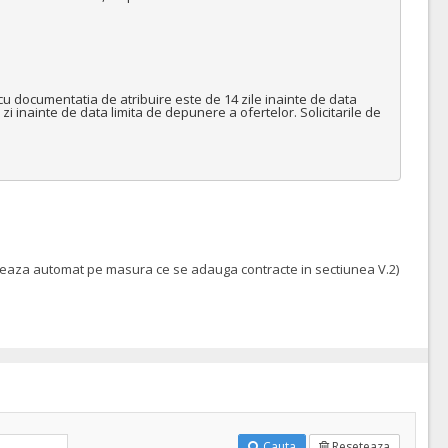
cu documentatia de atribuire este de 14 zile inainte de data 
zi inainte de data limita de depunere a ofertelor. Solicitarile de 
pleteaza automat pe masura ce se adauga contracte in sectiunea V.2)
Cauta
Reseteaza