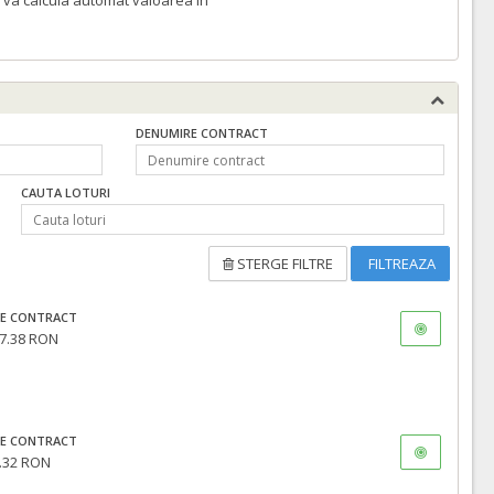
 va calcula automat valoarea in
DENUMIRE CONTRACT
CAUTA LOTURI
STERGE FILTRE
FILTREAZA
E CONTRACT
7.38 RON
E CONTRACT
.32 RON