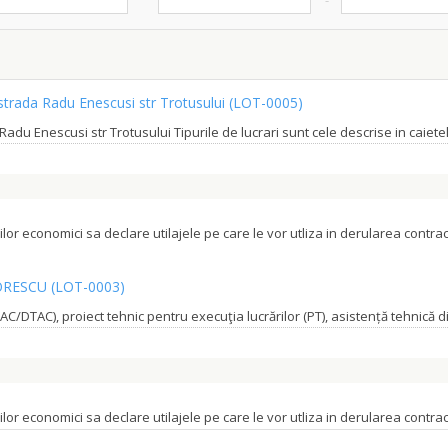
 strada Radu Enescusi str Trotusului
(LOT-0005)
orilor economici sa declare utilajele pe care le vor utliza in derularea cont
GORESCU
(LOT-0003)
orilor economici sa declare utilajele pe care le vor utliza in derularea cont