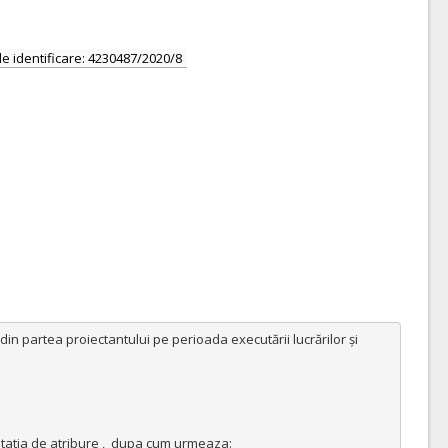
de identificare: 4230487/2020/8
din partea proiectantului pe perioada executării lucrărilor și 
ntatia de atribure ,  dupa cum urmeaza:
