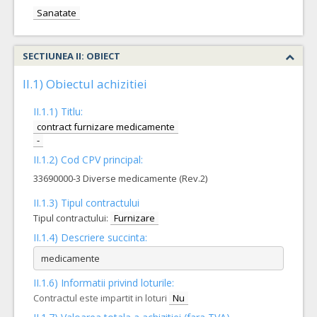
Sanatate
SECTIUNEA II: OBIECT
II.1) Obiectul achizitiei
II.1.1) Titlu:
contract furnizare medicamente
-
II.1.2) Cod CPV principal:
33690000-3 Diverse medicamente (Rev.2)
II.1.3) Tipul contractului
Tipul contractului:
Furnizare
II.1.4) Descriere succinta:
medicamente
II.1.6) Informatii privind loturile:
Contractul este impartit in loturi
Nu