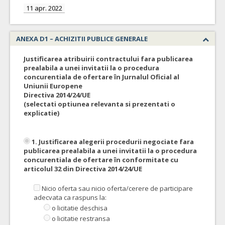
11 apr. 2022
ANEXA D1 – ACHIZITII PUBLICE GENERALE
Justificarea atribuirii contractului fara publicarea
prealabila a unei invitatii la o procedura
concurentiala de ofertare în Jurnalul Oficial al
Uniunii Europene
Directiva 2014/24/UE
(selectati optiunea relevanta si prezentati o
explicatie)
1. Justificarea alegerii procedurii negociate fara
publicarea prealabila a unei invitatii la o procedura
concurentiala de ofertare în conformitate cu
articolul 32 din Directiva 2014/24/UE
Nicio oferta sau nicio oferta/cerere de participare
adecvata ca raspuns la:
o licitatie deschisa
o licitatie restransa