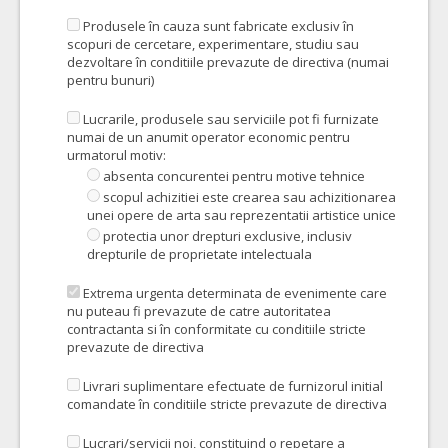
Produsele în cauza sunt fabricate exclusiv în
scopuri de cercetare, experimentare, studiu sau
dezvoltare în conditiile prevazute de directiva (numai
pentru bunuri)
Lucrarile, produsele sau serviciile pot fi furnizate
numai de un anumit operator economic pentru
urmatorul motiv:
absenta concurentei pentru motive tehnice
scopul achizitiei este crearea sau achizitionarea
unei opere de arta sau reprezentatii artistice unice
protectia unor drepturi exclusive, inclusiv
drepturile de proprietate intelectuala
Extrema urgenta determinata de evenimente care
nu puteau fi prevazute de catre autoritatea
contractanta si în conformitate cu conditiile stricte
prevazute de directiva
Livrari suplimentare efectuate de furnizorul initial
comandate în conditiile stricte prevazute de directiva
Lucrari/servicii noi, constituind o repetare a