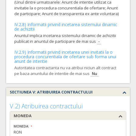
(Unul dintre urmatoarele: Anunt de intentie utilizat ca
invitatie la o procedura concurentiala de ofertare; Anunt
de participare; Anunt de transparenta ex ante voluntara)
IV.2.8) Informatii privind incetarea sistemului dinamic
de achizitii
Anuntul implica incetarea sistemului dinamic de achizitii
publicat in anuntul de participare de mai sus
-
IV.2.9) Informatii privind incetarea unei invitatii la o
procedura concurentiala de ofertare sub forma unui
anunt de intentie
Autoritatea contractanta nu va atribui niciun alt contract
pe baza anuntului de intentie de mai sus
Nu
SECTIUNEA V: ATRIBUIREA CONTRACTULUI
V.2) Atribuirea contractului
MONEDA
MONEDA:
RON