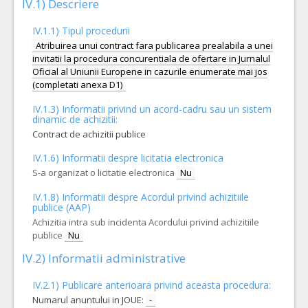
IV.1) Descriere
IV.1.1) Tipul procedurii
Atribuirea unui contract fara publicarea prealabila a unei
invitatii la procedura concurentiala de ofertare in Jurnalul
Oficial al Uniunii Europene in cazurile enumerate mai jos
(completati anexa D1)
IV.1.3) Informatii privind un acord-cadru sau un sistem
dinamic de achizitii:
Contract de achizitii publice
IV.1.6) Informatii despre licitatia electronica
S-a organizat o licitatie electronica
Nu
IV.1.8) Informatii despre Acordul privind achizitiile
publice (AAP)
Achizitia intra sub incidenta Acordului privind achizitiile
publice
Nu
IV.2) Informatii administrative
IV.2.1) Publicare anterioara privind aceasta procedura:
Numarul anuntului in JOUE:
-