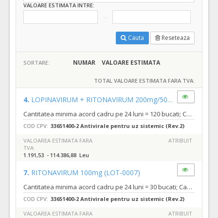
VALOARE ESTIMATA INTRE:
Cauta
Reseteaza
NUMAR
VALOARE ESTIMATA
SORTARE:
TOTAL VALOARE ESTIMATA FARA TVA:
4.
LOPINAVIRUM + RITONAVIRUM 200mg/50mg
(LOT-0004)
Cantitatea minima acord cadru pe 24 luni = 120 bucati; Cantitatea maxima acord cadru pe 24 luni = 11520 bucati;
COD CPV:
33651400-2 Antivirale pentru uz sistemic (Rev.2)
VALOAREA ESTIMATA FARA
ATRIBUIT
TVA:
1.191,53 - 114.386,88 Leu
7.
RITONAVIRUM 100mg
(LOT-0007)
Cantitatea minima acord cadru pe 24 luni = 30 bucati; Cantitatea maxima acord cadru pe 24 luni = 48600 bucati;
COD CPV:
33651400-2 Antivirale pentru uz sistemic (Rev.2)
VALOAREA ESTIMATA FARA
ATRIBUIT