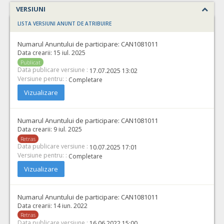
VERSIUNI
LISTA VERSIUNI ANUNT DE ATRIBUIRE
Numarul Anuntului de participare:
CAN1081011
Data crearii:
15 iul. 2025
Publicat
Data publicare versiune :
17.07.2025 13:02
Versiune pentru: :
Completare
Vizualizare
Numarul Anuntului de participare:
CAN1081011
Data crearii:
9 iul. 2025
Retras
Data publicare versiune :
10.07.2025 17:01
Versiune pentru: :
Completare
Vizualizare
Numarul Anuntului de participare:
CAN1081011
Data crearii:
14 iun. 2022
Retras
Data publicare versiune :
16.06.2022 15:00