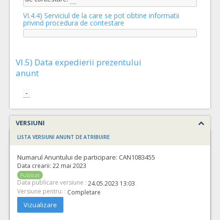
VI.4.4) Serviciul de la care se pot obtine informatii
privind procedura de contestare
VI.5) Data expedierii prezentului
anunt
-
VERSIUNI
LISTA VERSIUNI ANUNT DE ATRIBUIRE
Numarul Anuntului de participare:
CAN1083455
Data crearii:
22 mai 2023
Publicat
Data publicare versiune :
24.05.2023 13:03
Versiune pentru: :
Completare
Vizualizare