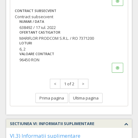
CONTRACT SUBSECVENT
Contract subsecvent
NUMAR / DATA
638492 / 17 iul. 2022
OFERTANT CASTIGATOR
MARIFLOR PRODCOM S.R.L. / RO 7371200
LOTURI
6, 2
VALOARE CONTRACT
96450 RON
<
1 of 2
>
Prima pagina
Ultima pagina
SECTIUNEA VI: INFORMATII SUPLIMENTARE
VI.3) Informatii suplimentare