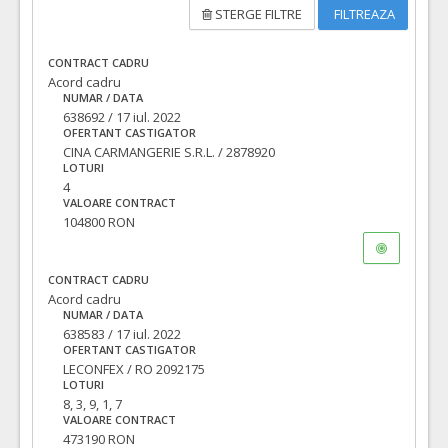
STERGE FILTRE
FILTREAZA
CONTRACT CADRU
Acord cadru
NUMAR / DATA
638692 / 17 iul. 2022
OFERTANT CASTIGATOR
CINA CARMANGERIE S.R.L. / 2878920
LOTURI
4
VALOARE CONTRACT
104800 RON
CONTRACT CADRU
Acord cadru
NUMAR / DATA
638583 / 17 iul. 2022
OFERTANT CASTIGATOR
LECONFEX / RO 2092175
LOTURI
8, 3, 9, 1, 7
VALOARE CONTRACT
473190 RON