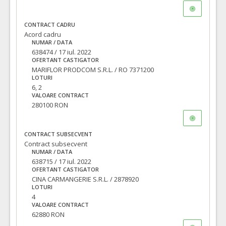
CONTRACT CADRU
Acord cadru
NUMAR / DATA
638474 / 17 iul. 2022
OFERTANT CASTIGATOR
MARIFLOR PRODCOM S.R.L. / RO 7371200
LOTURI
6, 2
VALOARE CONTRACT
280100 RON
CONTRACT SUBSECVENT
Contract subsecvent
NUMAR / DATA
638715 / 17 iul. 2022
OFERTANT CASTIGATOR
CINA CARMANGERIE S.R.L. / 2878920
LOTURI
4
VALOARE CONTRACT
62880 RON