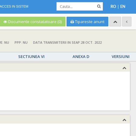
|
ACCES IN SISTEM
RO
EN
Documente constatatoare (0)
Tipareste anunt
UE: NU
PPP: NU
DATA TRANSMITERII IN SEAP:28 OCT. 2022
SECTIUNEA VI
ANEXA D
VERSIUNI