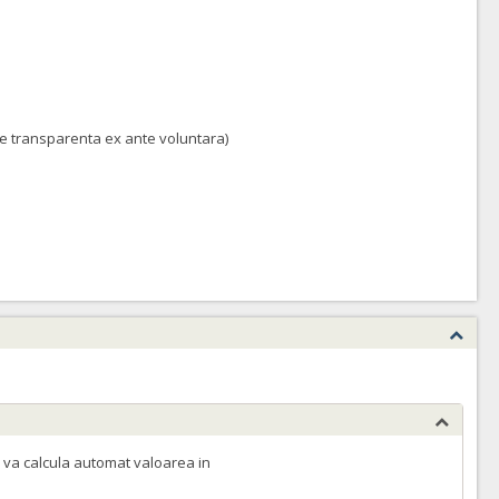
 de transparenta ex ante voluntara)
 va calcula automat valoarea in