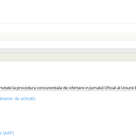
invitatii la procedura concurentiala de ofertare in Jurnalul Oficial al Uniu
inamic de achizitii:
ce (AAP)