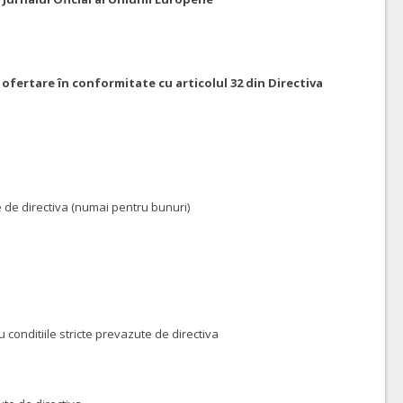
 ofertare în conformitate cu articolul 32 din Directiva
 de directiva (numai pentru bunuri)
onditiile stricte prevazute de directiva