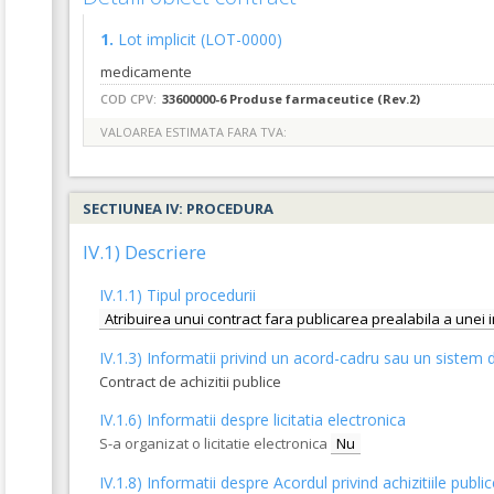
1.
Lot implicit
(LOT-0000)
medicamente
COD CPV:
33600000-6 Produse farmaceutice (Rev.2)
VALOAREA ESTIMATA FARA TVA:
SECTIUNEA IV: PROCEDURA
IV.1) Descriere
IV.1.1) Tipul procedurii
Atribuirea unui contract fara publicarea prealabila a unei 
IV.1.3) Informatii privind un acord-cadru sau un sistem d
Contract de achizitii publice
IV.1.6) Informatii despre licitatia electronica
S-a organizat o licitatie electronica
Nu
IV.1.8) Informatii despre Acordul privind achizitiile publi