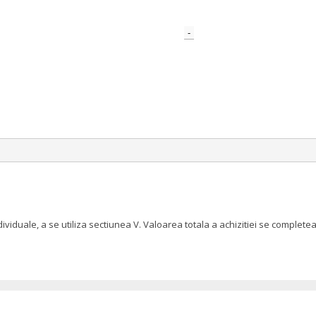
-
dividuale, a se utiliza sectiunea V. Valoarea totala a achizitiei se compl