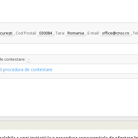
curești
,
Cod Postal:
030084
,
Tara:
Romania
,
E-mail:
office@cnsc.ro
,
Te
 de contestare:
-
vind procedura de contestare
ealabila a unei invitatii la o procedura concurentiala de ofertare în