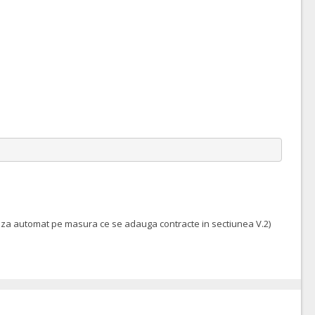
eteaza automat pe masura ce se adauga contracte in sectiunea V.2)