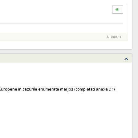
ATRIBUIT
nii Europene in cazurile enumerate mai jos (completati anexa D1)