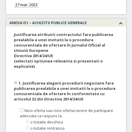
27 mar. 2023
ANEXA D1 – ACHIZITII PUBLICE GENERALE
Justificarea atribuirii contractului fara publicarea
prealabila a unei invitatii la o procedura
concurentiala de ofertare în Jurnalul Oficial al
Uniunii Europene
Directiva 2014/24/UE
(selectati optiunea relevanta si prezentati o
explicatie)
1. Justificarea alegerii procedurii negociate fara
publicarea prealabila a unei invitatii la o procedura
concurentiala de ofertare în conformitate cu
articolul 32 din Directiva 2014/24/UE
Nicio oferta sau nicio oferta/cerere de participare
adecvata ca raspuns la:
o licitatie deschisa
o licitatie restransa