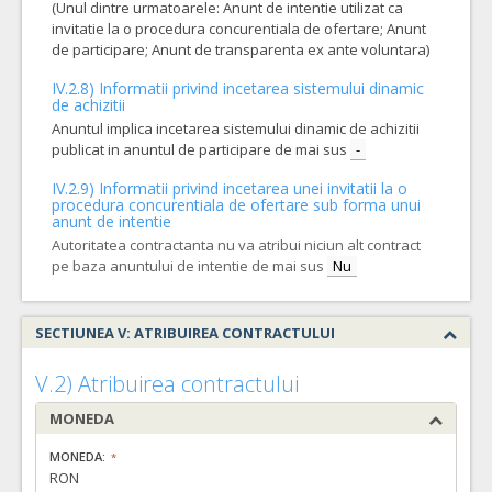
(Unul dintre urmatoarele: Anunt de intentie utilizat ca
invitatie la o procedura concurentiala de ofertare; Anunt
de participare; Anunt de transparenta ex ante voluntara)
IV.2.8) Informatii privind incetarea sistemului dinamic
de achizitii
Anuntul implica incetarea sistemului dinamic de achizitii
publicat in anuntul de participare de mai sus
-
IV.2.9) Informatii privind incetarea unei invitatii la o
procedura concurentiala de ofertare sub forma unui
anunt de intentie
Autoritatea contractanta nu va atribui niciun alt contract
pe baza anuntului de intentie de mai sus
Nu
SECTIUNEA V: ATRIBUIREA CONTRACTULUI
V.2) Atribuirea contractului
MONEDA
MONEDA:
RON