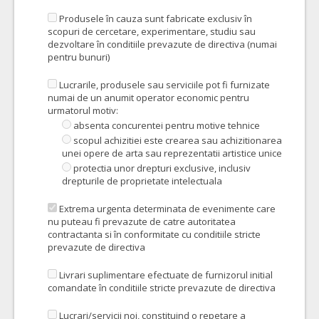
Produsele în cauza sunt fabricate exclusiv în
scopuri de cercetare, experimentare, studiu sau
dezvoltare în conditiile prevazute de directiva (numai
pentru bunuri)
Lucrarile, produsele sau serviciile pot fi furnizate
numai de un anumit operator economic pentru
urmatorul motiv:
absenta concurentei pentru motive tehnice
scopul achizitiei este crearea sau achizitionarea
unei opere de arta sau reprezentatii artistice unice
protectia unor drepturi exclusive, inclusiv
drepturile de proprietate intelectuala
Extrema urgenta determinata de evenimente care
nu puteau fi prevazute de catre autoritatea
contractanta si în conformitate cu conditiile stricte
prevazute de directiva
Livrari suplimentare efectuate de furnizorul initial
comandate în conditiile stricte prevazute de directiva
Lucrari/servicii noi, constituind o repetare a