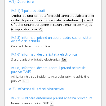
IV.1) Descriere
IV.1.1) Tipul procedurii
Atribuirea unui contract fara publicarea prealabila a unei
invitatii la procedura concurentiala de ofertare in Jurnalul
Oficial al Uniunii Europene in cazurile enumerate mai jos
(completati anexa D1)
IV.1.3) Informatii privind un acord-cadru sau un sistem
dinamic de achizitii:
Contract de achizitii publice
IV.1.6) Informatii despre licitatia electronica
S-a organizat o licitatie electronica
Nu
IV.1.8) Informatii despre Acordul privind achizitiile
publice (AAP)
Achizitia intra sub incidenta Acordului privind achizitiile
publice
Nu
IV.2) Informatii administrative
IV.2.1) Publicare anterioara privind aceasta procedura:
Numarul anuntului in JOUE:
-