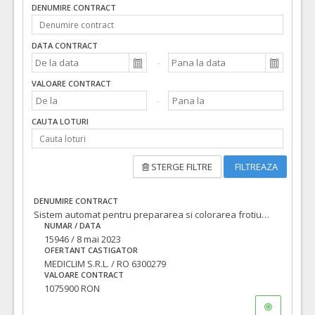
DENUMIRE CONTRACT
DATA CONTRACT
VALOARE CONTRACT
CAUTA LOTURI
STERGE FILTRE
FILTREAZA
DENUMIRE CONTRACT
Sistem automat pentru prepararea si colorarea frotiurilor sanguine si sistem automat pentru morfologia digitala – 1 bucata
NUMAR / DATA
15946 / 8 mai 2023
OFERTANT CASTIGATOR
MEDICLIM S.R.L. / RO 6300279
VALOARE CONTRACT
1075900 RON