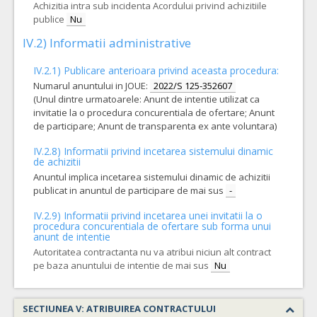
Achizitia intra sub incidenta Acordului privind achizitiile
publice
Nu
IV.2) Informatii administrative
IV.2.1) Publicare anterioara privind aceasta procedura:
Numarul anuntului in JOUE:
2022/S 125-352607
(Unul dintre urmatoarele: Anunt de intentie utilizat ca
invitatie la o procedura concurentiala de ofertare; Anunt
de participare; Anunt de transparenta ex ante voluntara)
IV.2.8) Informatii privind incetarea sistemului dinamic
de achizitii
Anuntul implica incetarea sistemului dinamic de achizitii
publicat in anuntul de participare de mai sus
-
IV.2.9) Informatii privind incetarea unei invitatii la o
procedura concurentiala de ofertare sub forma unui
anunt de intentie
Autoritatea contractanta nu va atribui niciun alt contract
pe baza anuntului de intentie de mai sus
Nu
SECTIUNEA V: ATRIBUIREA CONTRACTULUI