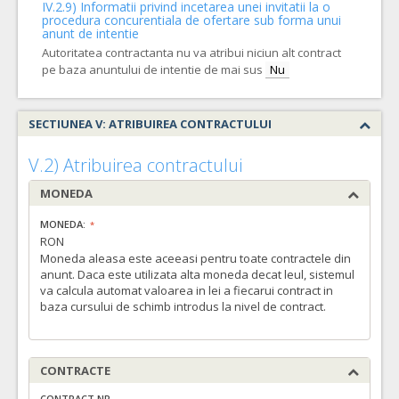
IV.2.9) Informatii privind incetarea unei invitatii la o
procedura concurentiala de ofertare sub forma unui
anunt de intentie
Autoritatea contractanta nu va atribui niciun alt contract
pe baza anuntului de intentie de mai sus
Nu
SECTIUNEA V: ATRIBUIREA CONTRACTULUI
V.2) Atribuirea contractului
MONEDA
MONEDA:
RON
Moneda aleasa este aceeasi pentru toate contractele din
anunt. Daca este utilizata alta moneda decat leul, sistemul
va calcula automat valoarea in lei a fiecarui contract in
baza cursului de schimb introdus la nivel de contract.
CONTRACTE
CONTRACT NR.