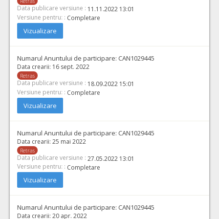
Retras
Data publicare versiune :
11.11.2022 13:01
Versiune pentru: :
Completare
Vizualizare
Numarul Anuntului de participare:
CAN1029445
Data crearii:
16 sept. 2022
Retras
Data publicare versiune :
18.09.2022 15:01
Versiune pentru: :
Completare
Vizualizare
Numarul Anuntului de participare:
CAN1029445
Data crearii:
25 mai 2022
Retras
Data publicare versiune :
27.05.2022 13:01
Versiune pentru: :
Completare
Vizualizare
Numarul Anuntului de participare:
CAN1029445
Data crearii:
20 apr. 2022