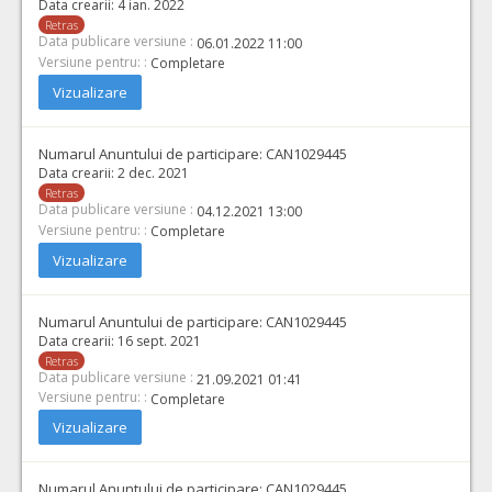
Data crearii:
4 ian. 2022
Retras
Data publicare versiune :
06.01.2022 11:00
Versiune pentru: :
Completare
Vizualizare
Numarul Anuntului de participare:
CAN1029445
Data crearii:
2 dec. 2021
Retras
Data publicare versiune :
04.12.2021 13:00
Versiune pentru: :
Completare
Vizualizare
Numarul Anuntului de participare:
CAN1029445
Data crearii:
16 sept. 2021
Retras
Data publicare versiune :
21.09.2021 01:41
Versiune pentru: :
Completare
Vizualizare
Numarul Anuntului de participare:
CAN1029445