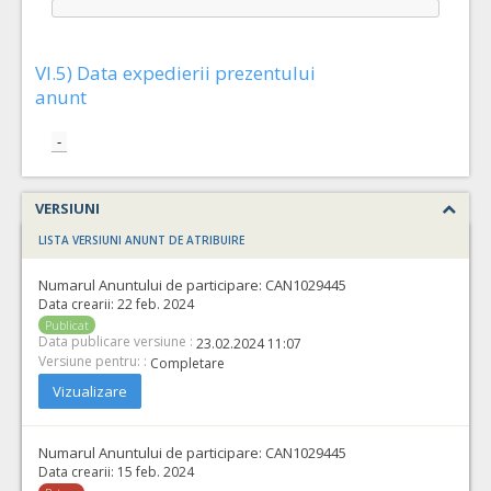
VI.5) Data expedierii prezentului
anunt
-
VERSIUNI
LISTA VERSIUNI ANUNT DE ATRIBUIRE
Numarul Anuntului de participare:
CAN1029445
Data crearii:
22 feb. 2024
Publicat
Data publicare versiune :
23.02.2024 11:07
Versiune pentru: :
Completare
Vizualizare
Numarul Anuntului de participare:
CAN1029445
Data crearii:
15 feb. 2024