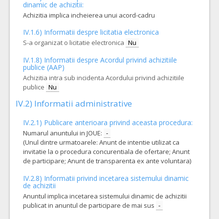
dinamic de achizitii:
Achizitia implica incheierea unui acord-cadru
IV.1.6) Informatii despre licitatia electronica
S-a organizat o licitatie electronica
Nu
IV.1.8) Informatii despre Acordul privind achizitiile
publice (AAP)
Achizitia intra sub incidenta Acordului privind achizitiile
publice
Nu
IV.2) Informatii administrative
IV.2.1) Publicare anterioara privind aceasta procedura:
Numarul anuntului in JOUE:
-
(Unul dintre urmatoarele: Anunt de intentie utilizat ca
invitatie la o procedura concurentiala de ofertare; Anunt
de participare; Anunt de transparenta ex ante voluntara)
IV.2.8) Informatii privind incetarea sistemului dinamic
de achizitii
Anuntul implica incetarea sistemului dinamic de achizitii
publicat in anuntul de participare de mai sus
-