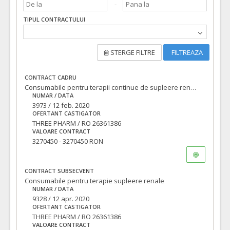
TIPUL CONTRACTULUI
STERGE FILTRE
FILTREAZA
CONTRACT CADRU
Consumabile pentru terapii continue de supleere renala cu punere la dispoziţie, cu titlu gratuit, a unui aparat pentru terapii continue de supleere renala
NUMAR / DATA
3973 / 12 feb. 2020
OFERTANT CASTIGATOR
THREE PHARM / RO 26361386
VALOARE CONTRACT
3270450 - 3270450 RON
CONTRACT SUBSECVENT
Consumabile pentru terapie supleere renale
NUMAR / DATA
9328 / 12 apr. 2020
OFERTANT CASTIGATOR
THREE PHARM / RO 26361386
VALOARE CONTRACT