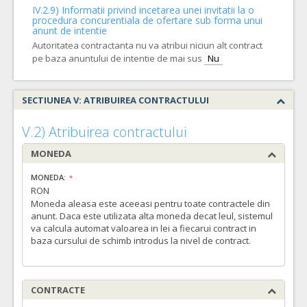
IV.2.9) Informatii privind incetarea unei invitatii la o
procedura concurentiala de ofertare sub forma unui
anunt de intentie
Autoritatea contractanta nu va atribui niciun alt contract
pe baza anuntului de intentie de mai sus
Nu
SECTIUNEA V: ATRIBUIREA CONTRACTULUI
V.2) Atribuirea contractului
MONEDA
MONEDA:
RON
Moneda aleasa este aceeasi pentru toate contractele din
anunt. Daca este utilizata alta moneda decat leul, sistemul
va calcula automat valoarea in lei a fiecarui contract in
baza cursului de schimb introdus la nivel de contract.
CONTRACTE