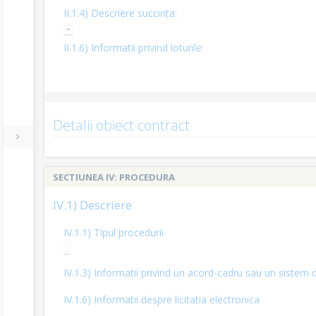
II.1.4) Descriere succinta:
-
II.1.6) Informatii privind loturile:
Detalii obiect contract
SECTIUNEA IV: PROCEDURA
IV.1) Descriere
IV.1.1) Tipul procedurii
IV.1.3) Informatii privind un acord-cadru sau un sistem d
IV.1.6) Informatii despre licitatia electronica