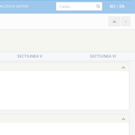
|
ACCES IN SISTEM
RO
EN
SECTIUNEA V
SECTIUNEA VI