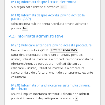
IV.1.6) Informatii despre licitatia electronica
S-a organizat o licitatie electronica
Nu
IV.1.8) Informatii despre Acordul privind achizitiile
publice (AAP)
Achizitia intra sub incidenta Acordului privind achizitiile
publice
Nu
IV.2) Informatii administrative
IV.2.1) Publicare anterioara privind aceasta procedura:
Numarul anuntului in JOUE:
2023/S 198-621625
(Unul dintre urmatoarele: Anunt orientativ periodic –
utilitati, utilizat ca invitatie la o procedura concurentiala de
ofertare; Anunt de participare – utilitati; Sistem de
calificare – utilitati, utilizat ca invitatie la o procedura
concurentiala de ofertare; Anunt de transparenta ex ante
voluntara)
IV.2.8) Informatii privind incetarea sistemului dinamic
de achizitii
Anuntul implica incetarea sistemului dinamic de achizitii
publicat in anuntul de participare de mai sus
-