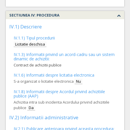
SECTIUNEA IV: PROCEDURA
IV.1) Descriere
IV.1.1) Tipul procedurii
Licitatie deschisa
IV.1.3) Informatii privind un acord-cadru sau un sistem
dinamic de achizitii:
Contract de achizitii publice
IV.1.6) Informatii despre licitatia electronica
S-a organizat o licitatie electronica
Nu
IV.1.8) Informatii despre Acordul privind achizitiile
publice (AAP)
Achizitia intra sub incidenta Acordului privind achizitiile
publice
Da
IV.2) Informatii administrative
IV.2.1) Publicare anterioara privind aceasta procedura: