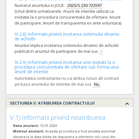
Numarul anuntului in JOUE:
2023/S 230-723597
(Unul dintre urmatoarele: Anunt de intentie utilizat ca
invitatie la o procedura concurentiala de ofertare; Anunt
de participare; Anunt de transparenta ex ante voluntara)
IV.2.8) Informatii privind incetarea sistemului dinamic
de achizitii
Anuntul implica incetarea sistemului dinamic de achizitii
publicat in anuntul de participare de mai sus
-
IV.2.9) Informatii privind incetarea unei invitatii la o
procedura concurentiala de ofertare sub forma unui
anunt de intentie
Autoritatea contractanta nu va atribui niciun alt contract
pe baza anuntului de intentie de mai sus
Nu
SECTIUNEA V: ATRIBUIREA CONTRACTULUI
V.1) Informatii privind neatribuirea
Data anularii:
15.01.2024
Motivul anularii:
Aceasta procedura a fost anulata automat
deoarece la data limita de depunere a ofertelor nici unul din