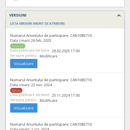
VERSIUNI
LISTA VERSIUNI ANUNT DE ATRIBUIRE
Numarul Anuntului de participare:
CAN1083710
Data crearii:
26 feb. 2025
Publicat
Data publicare versiune :
28.02.2025 17:00
Versiune pentru: :
Modificare
Vizualizare
Numarul Anuntului de participare:
CAN1083710
Data crearii:
22 nov. 2024
Retras
Data publicare versiune :
25.11.2024 17:00
Versiune pentru: :
Modificare
Vizualizare
Numarul Anuntului de participare:
CAN1083710
Data crearii:
2 oct. 2024