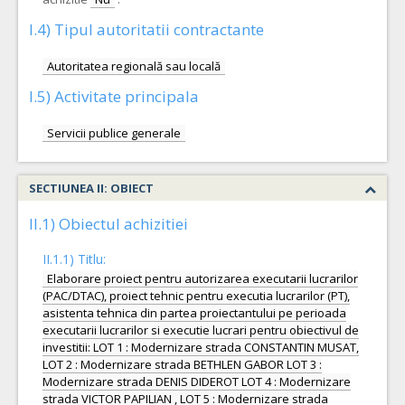
I.4) Tipul autoritatii contractante
Autoritatea regională sau locală
I.5) Activitate principala
Servicii publice generale
SECTIUNEA II: OBIECT
II.1) Obiectul achizitiei
II.1.1) Titlu:
Elaborare proiect pentru autorizarea executarii lucrarilor
(PAC/DTAC), proiect tehnic pentru executia lucrarilor (PT),
asistenta tehnica din partea proiectantului pe perioada
executarii lucrarilor si executie lucrari pentru obiectivul de
investitii: LOT 1 : Modernizare strada CONSTANTIN MUSAT,
LOT 2 : Modernizare strada BETHLEN GABOR LOT 3 :
Modernizare strada DENIS DIDEROT LOT 4 : Modernizare
strada VICTOR PAPILIAN , LOT 5 : Modernizare strada