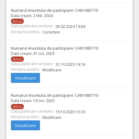
Numarul Anuntului de participare:
CAN1083710
Data crearii:
2 feb. 2024
Retras
Data publicare versiune :
05.02.2024 19:04
Versiune pentru: :
Corectare
Numarul Anuntului de participare:
CAN1083710
Data crearii:
31 oct. 2023
Retras
Data publicare versiune :
31.10.2023 14:16
Versiune pentru: :
Modificare
Vizualizare
Numarul Anuntului de participare:
CAN1083710
Data crearii:
19 oct. 2023
Retras
Data publicare versiune :
19.10.2023 13:33
Versiune pentru: :
Modificare
Vizualizare