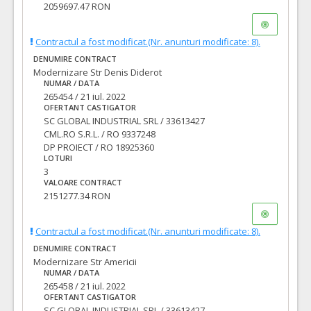
2059697.47 RON
Contractul a fost modificat.(Nr. anunturi modificate: 8).
DENUMIRE CONTRACT
Modernizare Str Denis Diderot
NUMAR / DATA
265454 / 21 iul. 2022
OFERTANT CASTIGATOR
SC GLOBAL INDUSTRIAL SRL / 33613427
CML.RO S.R.L. / RO 9337248
DP PROIECT / RO 18925360
LOTURI
3
VALOARE CONTRACT
2151277.34 RON
Contractul a fost modificat.(Nr. anunturi modificate: 8).
DENUMIRE CONTRACT
Modernizare Str Americii
NUMAR / DATA
265458 / 21 iul. 2022
OFERTANT CASTIGATOR
SC GLOBAL INDUSTRIAL SRL / 33613427