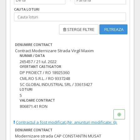
CAUTA LOTURI
STERGE FILTRE
FILTREAZA
DENUMIRE CONTRACT
Contract Modernizare Strada Virgil Maxim
NUMAR / DATA
265457 / 21 iul. 2022
OFERTANT CASTIGATOR
DP PROIECT / RO 18925360
CML.RO S.R.L. / RO 9337248
SC GLOBAL INDUSTRIAL SRL / 33613427
LOTURI
5
VALOARE CONTRACT
806871.41 RON
Contractul a fost modificat.(Nr. anunturi modificate: 6).
DENUMIRE CONTRACT
Modernizare strada CAP CONSTANTIN MUSAT