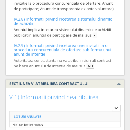
invitatie la o procedura concurentiala de ofertare; Anunt
de participare; Anunt de transparenta ex ante voluntara)
IV.2.8) Informatii privind incetarea sistemului dinamic
de achizitii
Anuntul implica incetarea sistemului dinamic de achizitii
publicat in anuntul de participare de mai sus
-
IV.2.9) Informatii privind incetarea unei invitatii la o
procedura concurentiala de ofertare sub forma unui
anunt de intentie
Autoritatea contractanta nu va atribui niciun alt contract
pe baza anuntului de intentie de mai sus
Nu
SECTIUNEA V: ATRIBUIREA CONTRACTULUI
V.1) Informatii privind neatribuirea
LOTURI ANULATE
Nici un lot introdus