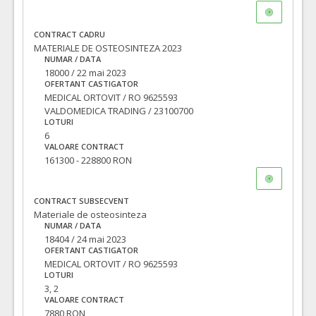
CONTRACT CADRU
MATERIALE DE OSTEOSINTEZA 2023
NUMAR / DATA
18000 / 22 mai 2023
OFERTANT CASTIGATOR
MEDICAL ORTOVIT / RO 9625593
VALDOMEDICA TRADING / 23100700
LOTURI
6
VALOARE CONTRACT
161300 - 228800 RON
CONTRACT SUBSECVENT
Materiale de osteosinteza
NUMAR / DATA
18404 / 24 mai 2023
OFERTANT CASTIGATOR
MEDICAL ORTOVIT / RO 9625593
LOTURI
3, 2
VALOARE CONTRACT
7880 RON