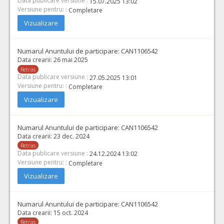
Data publicare versiune :
15.07.2025 13:02
Versiune pentru: :
Completare
Vizualizare
Numarul Anuntului de participare:
CAN1106542
Data crearii:
26 mai 2025
Retras
Data publicare versiune :
27.05.2025 13:01
Versiune pentru: :
Completare
Vizualizare
Numarul Anuntului de participare:
CAN1106542
Data crearii:
23 dec. 2024
Retras
Data publicare versiune :
24.12.2024 13:02
Versiune pentru: :
Completare
Vizualizare
Numarul Anuntului de participare:
CAN1106542
Data crearii:
15 oct. 2024
Retras