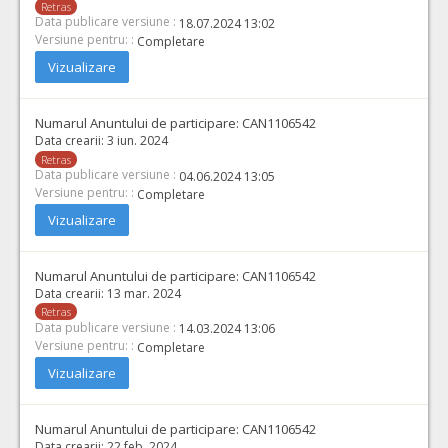
Retras
Data publicare versiune :
18.07.2024 13:02
Versiune pentru: :
Completare
Vizualizare
Numarul Anuntului de participare:
CAN1106542
Data crearii:
3 iun. 2024
Retras
Data publicare versiune :
04.06.2024 13:05
Versiune pentru: :
Completare
Vizualizare
Numarul Anuntului de participare:
CAN1106542
Data crearii:
13 mar. 2024
Retras
Data publicare versiune :
14.03.2024 13:06
Versiune pentru: :
Completare
Vizualizare
Numarul Anuntului de participare:
CAN1106542
Data crearii:
22 feb. 2024