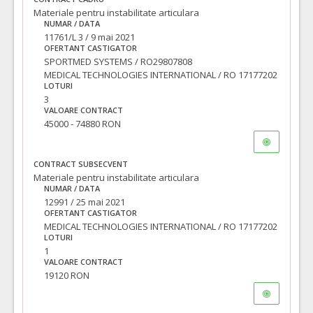
Materiale pentru instabilitate articulara
NUMAR / DATA
11761/L 3 / 9 mai 2021
OFERTANT CASTIGATOR
SPORTMED SYSTEMS / RO29807808
MEDICAL TECHNOLOGIES INTERNATIONAL / RO 17177202
LOTURI
3
VALOARE CONTRACT
45000 - 74880 RON
CONTRACT SUBSECVENT
Materiale pentru instabilitate articulara
NUMAR / DATA
12991 / 25 mai 2021
OFERTANT CASTIGATOR
MEDICAL TECHNOLOGIES INTERNATIONAL / RO 17177202
LOTURI
1
VALOARE CONTRACT
19120 RON