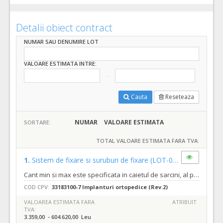
Detalii obiect contract
NUMAR SAU DENUMIRE LOT
VALOARE ESTIMATA INTRE:
Cauta
Reseteaza
NUMAR
VALOARE ESTIMATA
SORTARE:
TOTAL VALOARE ESTIMATA FARA TVA:
1.
Sistem de fixare si suruburi de fixare
(LOT-0001)
Cant min si max este specificata in caietul de sarcini, al prezentei documentatii.
COD CPV:
33183100-7 Implanturi ortopedice (Rev.2)
VALOAREA ESTIMATA FARA
ATRIBUIT
TVA:
3.359,00 - 604.620,00 Leu