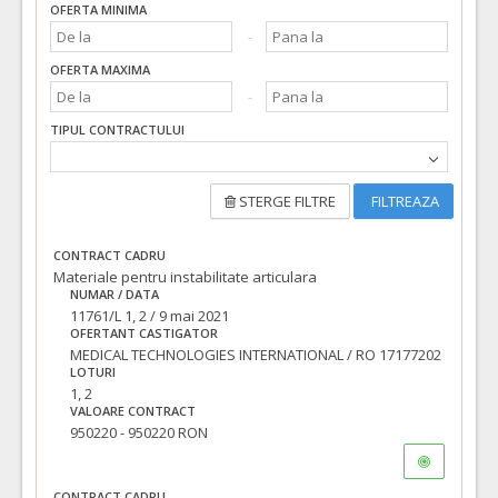
OFERTA MINIMA
OFERTA MAXIMA
TIPUL CONTRACTULUI
STERGE FILTRE
FILTREAZA
CONTRACT CADRU
Materiale pentru instabilitate articulara
NUMAR / DATA
11761/L 1, 2 / 9 mai 2021
OFERTANT CASTIGATOR
MEDICAL TECHNOLOGIES INTERNATIONAL / RO 17177202
LOTURI
1, 2
VALOARE CONTRACT
950220 - 950220 RON
CONTRACT CADRU