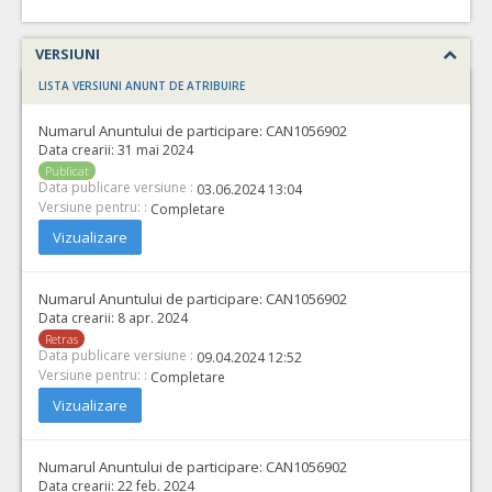
VERSIUNI
LISTA VERSIUNI ANUNT DE ATRIBUIRE
Numarul Anuntului de participare:
CAN1056902
Data crearii:
31 mai 2024
Publicat
Data publicare versiune :
03.06.2024 13:04
Versiune pentru: :
Completare
Vizualizare
Numarul Anuntului de participare:
CAN1056902
Data crearii:
8 apr. 2024
Retras
Data publicare versiune :
09.04.2024 12:52
Versiune pentru: :
Completare
Vizualizare
Numarul Anuntului de participare:
CAN1056902
Data crearii:
22 feb. 2024