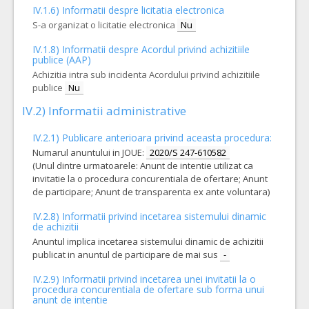
IV.1.6) Informatii despre licitatia electronica
S-a organizat o licitatie electronica
Nu
IV.1.8) Informatii despre Acordul privind achizitiile
publice (AAP)
Achizitia intra sub incidenta Acordului privind achizitiile
publice
Nu
IV.2) Informatii administrative
IV.2.1) Publicare anterioara privind aceasta procedura:
Numarul anuntului in JOUE:
2020/S 247-610582
(Unul dintre urmatoarele: Anunt de intentie utilizat ca
invitatie la o procedura concurentiala de ofertare; Anunt
de participare; Anunt de transparenta ex ante voluntara)
IV.2.8) Informatii privind incetarea sistemului dinamic
de achizitii
Anuntul implica incetarea sistemului dinamic de achizitii
publicat in anuntul de participare de mai sus
-
IV.2.9) Informatii privind incetarea unei invitatii la o
procedura concurentiala de ofertare sub forma unui
anunt de intentie