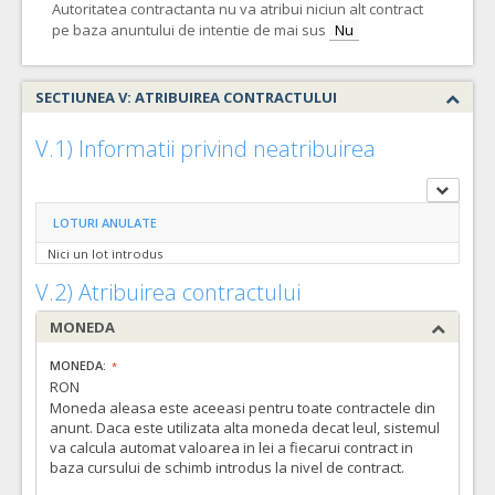
Autoritatea contractanta nu va atribui niciun alt contract
pe baza anuntului de intentie de mai sus
Nu
SECTIUNEA V: ATRIBUIREA CONTRACTULUI
V.1) Informatii privind neatribuirea
LOTURI ANULATE
Nici un lot introdus
V.2) Atribuirea contractului
MONEDA
MONEDA:
RON
Moneda aleasa este aceeasi pentru toate contractele din
anunt. Daca este utilizata alta moneda decat leul, sistemul
va calcula automat valoarea in lei a fiecarui contract in
baza cursului de schimb introdus la nivel de contract.