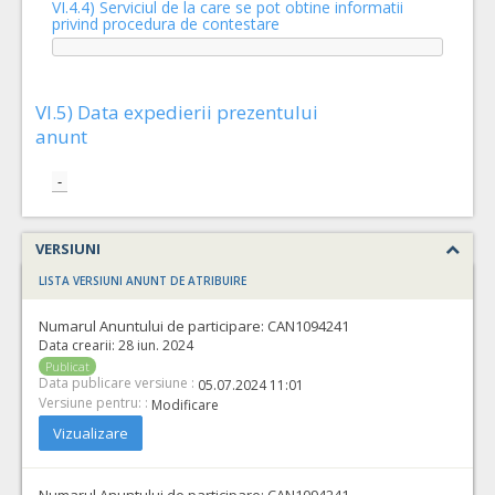
VI.4.4) Serviciul de la care se pot obtine informatii
privind procedura de contestare
VI.5) Data expedierii prezentului
anunt
-
VERSIUNI
LISTA VERSIUNI ANUNT DE ATRIBUIRE
Numarul Anuntului de participare:
CAN1094241
Data crearii:
28 iun. 2024
Publicat
Data publicare versiune :
05.07.2024 11:01
Versiune pentru: :
Modificare
Vizualizare