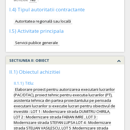
I.4) Tipul autoritatii contractante
Autoritatea regională sau locală
I.5) Activitate principala
Servicii publice generale
SECTIUNEA II: OBIECT
II.1) Obiectul achizitiei
II.1.1) Titlu:
Elaborare proiect pentru autorizarea executarii lucrarilor
(PAC/DTAC), proiect tehnic pentru executia lucrarilor (PT),
asistenta tehnica din partea proiectantului pe perioada
executarii lucrarilor si executie lucrari pentru obiectivul de
investitii : LOT 1 : Modernizare strada DUMITRU CHIRILA,
LOT 2 : Modernizare strada FABIAN IMRE , LOT 3 :
Modernizare strada STEFAN LUPSA LOT 4 : Modernizare
strada STELIAN VASILESCU, LOT 5 :Modernizare strada