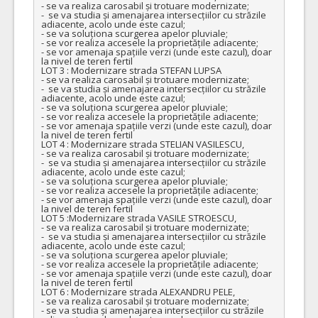
- se va realiza carosabil și trotuare modernizate;

-  se va studia și amenajarea intersecțiilor cu străzile 
adiacente, acolo unde este cazul;

- se va soluționa scurgerea apelor pluviale;

- se vor realiza accesele la proprietățile adiacente;

- se vor amenaja spațiile verzi (unde este cazul), doar 
la nivel de teren fertil

LOT 3 : Modernizare strada STEFAN LUPSA 

- se va realiza carosabil și trotuare modernizate;

-  se va studia și amenajarea intersecțiilor cu străzile 
adiacente, acolo unde este cazul;

- se va soluționa scurgerea apelor pluviale;

- se vor realiza accesele la proprietățile adiacente;

- se vor amenaja spațiile verzi (unde este cazul), doar 
la nivel de teren fertil

LOT 4 : Modernizare strada STELIAN VASILESCU, 

- se va realiza carosabil și trotuare modernizate;

-  se va studia și amenajarea intersecțiilor cu străzile 
adiacente, acolo unde este cazul;

- se va soluționa scurgerea apelor pluviale;

- se vor realiza accesele la proprietățile adiacente;

- se vor amenaja spațiile verzi (unde este cazul), doar 
la nivel de teren fertil

LOT 5 :Modernizare strada VASILE STROESCU, 

- se va realiza carosabil și trotuare modernizate;

-  se va studia și amenajarea intersecțiilor cu străzile 
adiacente, acolo unde este cazul;

- se va soluționa scurgerea apelor pluviale;

- se vor realiza accesele la proprietățile adiacente;

- se vor amenaja spațiile verzi (unde este cazul), doar 
la nivel de teren fertil

LOT 6 : Modernizare strada ALEXANDRU PELE,  

- se va realiza carosabil și trotuare modernizate;

- se va studia și amenajarea intersecțiilor cu străzile 