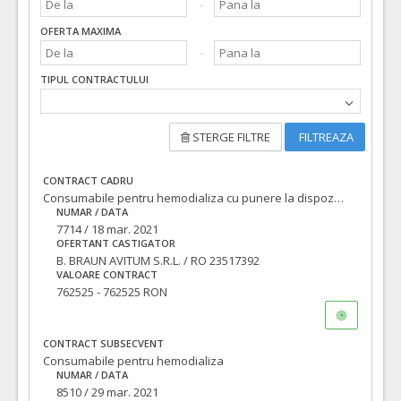
OFERTA MAXIMA
TIPUL CONTRACTULUI
STERGE FILTRE
FILTREAZA
CONTRACT CADRU
Consumabile pentru hemodializa cu punere la dispozitie cu titlu gratuit a unui numar de 6 aparate de hemodializa
NUMAR / DATA
7714 / 18 mar. 2021
OFERTANT CASTIGATOR
B. BRAUN AVITUM S.R.L. / RO 23517392
VALOARE CONTRACT
762525 - 762525 RON
CONTRACT SUBSECVENT
Consumabile pentru hemodializa
NUMAR / DATA
8510 / 29 mar. 2021