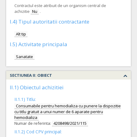
Contractul este atribuit de un organism central de
achizitie
Nu
.
I.4) Tipul autoritatii contractante
Alt tip
I.5) Activitate principala
Sanatate
SECTIUNEA II: OBIECT
II.1) Obiectul achizitiei
II.1.1) Titlu:
Consumabile pentru hemodializa cu punere la dispozitie
cu titlu gratuit a unui numer de 6 aparate pentru
hemodializa
Numar de referinta:
4208498/2021/115
II.1.2) Cod CPV principal: