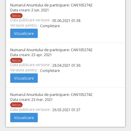
Numarul Anuntului de participare:
CAN1052742
Data crearii:
2 iun. 2021
Retras
Data publicare versiune :
05.06.2021 01:38
Versiune pentru: :
Completare
Vizualizare
Numarul Anuntului de participare:
CAN1052742
Data crearii:
23 apr. 2021
Retras
Data publicare versiune :
28.04.2021 01:36
Versiune pentru: :
Completare
Vizualizare
Numarul Anuntului de participare:
CAN1052742
Data crearii:
23 mar. 2021
Retras
Data publicare versiune :
26.03.2021 01:37
Vizualizare