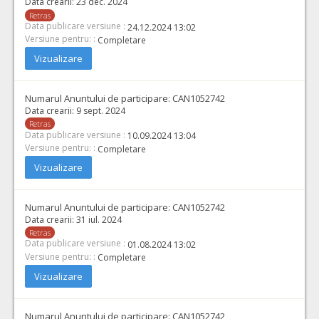
Data crearii:
23 dec. 2024
Retras
Data publicare versiune :
24.12.2024 13:02
Versiune pentru: :
Completare
Vizualizare
Numarul Anuntului de participare:
CAN1052742
Data crearii:
9 sept. 2024
Retras
Data publicare versiune :
10.09.2024 13:04
Versiune pentru: :
Completare
Vizualizare
Numarul Anuntului de participare:
CAN1052742
Data crearii:
31 iul. 2024
Retras
Data publicare versiune :
01.08.2024 13:02
Versiune pentru: :
Completare
Vizualizare
Numarul Anuntului de participare:
CAN1052742