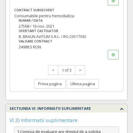
CONTRACT SUBSECVENT
Consumabile pentru hemodializa
NUMAR / DATA
27568 / 16 nov. 2021
OFERTANT CASTIGATOR
B. BRAUN AVITUM S.R.L. / RO 23517392
VALOARE CONTRACT
24988.5 RON
<
1 of 3
>
Prima pagina
Ultima pagina
SECTIUNEA VI: INFORMATII SUPLIMENTARE
VI.3) Informatii suplimentare
1.Comisia de evaluare are dreptul de a solicita 