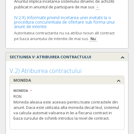
Anuntul implica incetarea sistemului dinamic de achizitii
publicat in anuntul de participare de mai sus
-
IV.2.9) Informatii privind incetarea unei invitatii la o
procedura concurentiala de ofertare sub forma unui
anunt de intentie
Autoritatea contractanta nu va atribui niciun alt contract
pe baza anuntului de intentie de mai sus
Nu
SECTIUNEA V: ATRIBUIREA CONTRACTULUI
V.2) Atribuirea contractului
MONEDA
MONEDA:
RON
Moneda aleasa este aceeasi pentru toate contractele din
anunt. Daca este utilizata alta moneda decat leul, sistemul
va calcula automat valoarea in lei a fiecarui contract in
baza cursului de schimb introdus la nivel de contract.