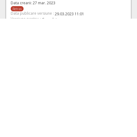
Data crearii:
27 mar. 2023
Retras
Data publicare versiune :
29.03.2023 11:01
Versiune pentru: :
Completare
Vizualizare
Numarul Anuntului de participare:
CAN1090167
Data crearii:
17 mar. 2023
Retras
Data publicare versiune :
19.03.2023 11:00
Versiune pentru: :
Completare
Vizualizare
Numarul Anuntului de participare:
CAN1090167
Data crearii:
9 mar. 2023
Retras
Data publicare versiune :
11.03.2023 15:01
Versiune pentru: :
Completare
Vizualizare