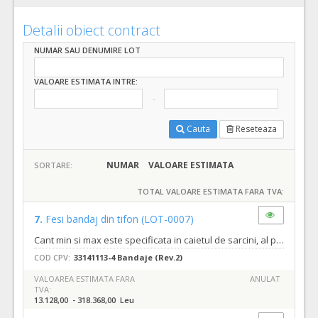
Detalii obiect contract
NUMAR SAU DENUMIRE LOT
VALOARE ESTIMATA INTRE:
Cauta
Reseteaza
NUMAR
VALOARE ESTIMATA
SORTARE:
TOTAL VALOARE ESTIMATA FARA TVA:
7.
Fesi bandaj din tifon
(LOT-0007)
Cant min si max este specificata in caietul de sarcini, al prezentei documentatii.
COD CPV:
33141113-4 Bandaje (Rev.2)
VALOAREA ESTIMATA FARA
ANULAT
TVA:
13.128,00 - 318.368,00 Leu