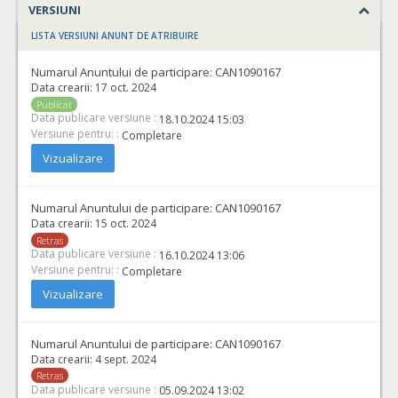
VERSIUNI
LISTA VERSIUNI ANUNT DE ATRIBUIRE
Numarul Anuntului de participare:
CAN1090167
Data crearii:
17 oct. 2024
Publicat
Data publicare versiune :
18.10.2024 15:03
Versiune pentru: :
Completare
Vizualizare
Numarul Anuntului de participare:
CAN1090167
Data crearii:
15 oct. 2024
Retras
Data publicare versiune :
16.10.2024 13:06
Versiune pentru: :
Completare
Vizualizare
Numarul Anuntului de participare:
CAN1090167
Data crearii:
4 sept. 2024
Retras
Data publicare versiune :
05.09.2024 13:02