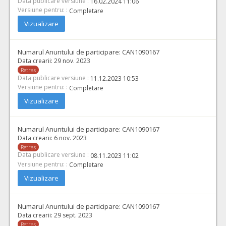
Data publicare versiune :
16.02.2024 11:06
Versiune pentru: :
Completare
Vizualizare
Numarul Anuntului de participare:
CAN1090167
Data crearii:
29 nov. 2023
Retras
Data publicare versiune :
11.12.2023 10:53
Versiune pentru: :
Completare
Vizualizare
Numarul Anuntului de participare:
CAN1090167
Data crearii:
6 nov. 2023
Retras
Data publicare versiune :
08.11.2023 11:02
Versiune pentru: :
Completare
Vizualizare
Numarul Anuntului de participare:
CAN1090167
Data crearii:
29 sept. 2023
Retras