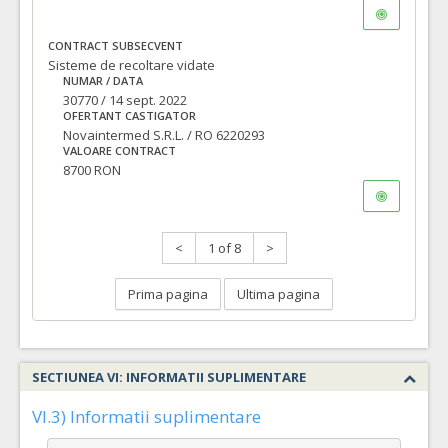
CONTRACT SUBSECVENT
Sisteme de recoltare vidate
NUMAR / DATA
30770 / 14 sept. 2022
OFERTANT CASTIGATOR
Novaintermed S.R.L. / RO 6220293
VALOARE CONTRACT
8700 RON
<
1 of 8
>
Prima pagina
Ultima pagina
SECTIUNEA VI: INFORMATII SUPLIMENTARE
VI.3) Informatii suplimentare