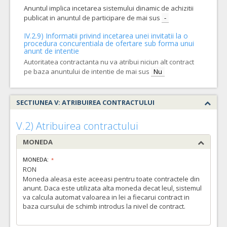
Anuntul implica incetarea sistemului dinamic de achizitii
publicat in anuntul de participare de mai sus
-
IV.2.9) Informatii privind incetarea unei invitatii la o
procedura concurentiala de ofertare sub forma unui
anunt de intentie
Autoritatea contractanta nu va atribui niciun alt contract
pe baza anuntului de intentie de mai sus
Nu
SECTIUNEA V: ATRIBUIREA CONTRACTULUI
V.2) Atribuirea contractului
MONEDA
MONEDA:
RON
Moneda aleasa este aceeasi pentru toate contractele din
anunt. Daca este utilizata alta moneda decat leul, sistemul
va calcula automat valoarea in lei a fiecarui contract in
baza cursului de schimb introdus la nivel de contract.