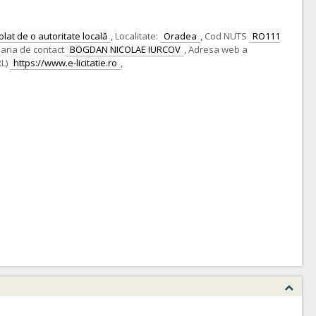
lat de o autoritate locală
,
Localitate:
Oradea
,
Cod NUTS
RO111
ana de contact
BOGDAN NICOLAE IURCOV
,
Adresa web a
L)
https://www.e-licitatie.ro
,