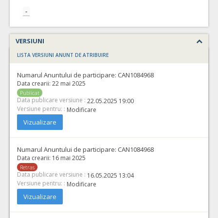
-
VERSIUNI
LISTA VERSIUNI ANUNT DE ATRIBUIRE
Numarul Anuntului de participare:
CAN1084968
Data crearii:
22 mai 2025
Publicat
Data publicare versiune :
22.05.2025 19:00
Versiune pentru: :
Modificare
Vizualizare
Numarul Anuntului de participare:
CAN1084968
Data crearii:
16 mai 2025
Retras
Data publicare versiune :
16.05.2025 13:04
Versiune pentru: :
Modificare
Vizualizare