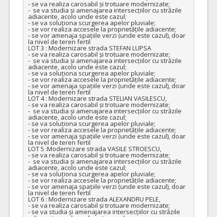
- se va realiza carosabil și trotuare modernizate;

-  se va studia și amenajarea intersecțiilor cu străzile 
adiacente, acolo unde este cazul;

- se va soluționa scurgerea apelor pluviale;

- se vor realiza accesele la proprietățile adiacente;

- se vor amenaja spațiile verzi (unde este cazul), doar 
la nivel de teren fertil

LOT 3 : Modernizare strada STEFAN LUPSA 

- se va realiza carosabil și trotuare modernizate;

-  se va studia și amenajarea intersecțiilor cu străzile 
adiacente, acolo unde este cazul;

- se va soluționa scurgerea apelor pluviale;

- se vor realiza accesele la proprietățile adiacente;

- se vor amenaja spațiile verzi (unde este cazul), doar 
la nivel de teren fertil

LOT 4 : Modernizare strada STELIAN VASILESCU, 

- se va realiza carosabil și trotuare modernizate;

-  se va studia și amenajarea intersecțiilor cu străzile 
adiacente, acolo unde este cazul;

- se va soluționa scurgerea apelor pluviale;

- se vor realiza accesele la proprietățile adiacente;

- se vor amenaja spațiile verzi (unde este cazul), doar 
la nivel de teren fertil

LOT 5 :Modernizare strada VASILE STROESCU, 

- se va realiza carosabil și trotuare modernizate;

-  se va studia și amenajarea intersecțiilor cu străzile 
adiacente, acolo unde este cazul;

- se va soluționa scurgerea apelor pluviale;

- se vor realiza accesele la proprietățile adiacente;

- se vor amenaja spațiile verzi (unde este cazul), doar 
la nivel de teren fertil

LOT 6 : Modernizare strada ALEXANDRU PELE,  

- se va realiza carosabil și trotuare modernizate;

- se va studia și amenajarea intersecțiilor cu străzile 