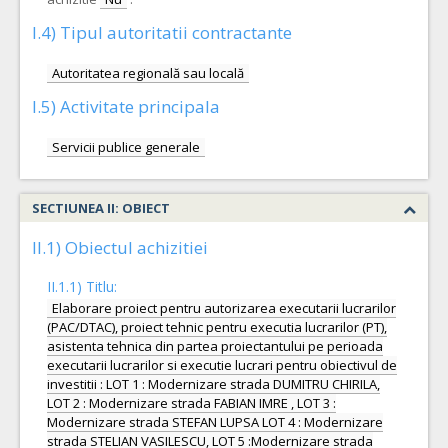
I.4) Tipul autoritatii contractante
Autoritatea regională sau locală
I.5) Activitate principala
Servicii publice generale
SECTIUNEA II: OBIECT
II.1) Obiectul achizitiei
II.1.1) Titlu:
Elaborare proiect pentru autorizarea executarii lucrarilor
(PAC/DTAC), proiect tehnic pentru executia lucrarilor (PT),
asistenta tehnica din partea proiectantului pe perioada
executarii lucrarilor si executie lucrari pentru obiectivul de
investitii : LOT 1 : Modernizare strada DUMITRU CHIRILA,
LOT 2 : Modernizare strada FABIAN IMRE , LOT 3 :
Modernizare strada STEFAN LUPSA LOT 4 : Modernizare
strada STELIAN VASILESCU, LOT 5 :Modernizare strada