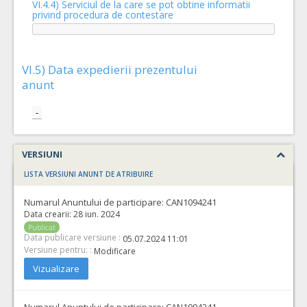
VI.4.4) Serviciul de la care se pot obtine informatii
privind procedura de contestare
VI.5) Data expedierii prezentului
anunt
-
VERSIUNI
LISTA VERSIUNI ANUNT DE ATRIBUIRE
Numarul Anuntului de participare:
CAN1094241
Data crearii:
28 iun. 2024
Publicat
Data publicare versiune :
05.07.2024 11:01
Versiune pentru: :
Modificare
Vizualizare