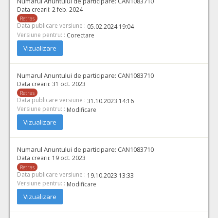
Numarul Anuntului de participare:
CAN1083710
Data crearii:
2 feb. 2024
Retras
Data publicare versiune :
05.02.2024 19:04
Versiune pentru: :
Corectare
Vizualizare
Numarul Anuntului de participare:
CAN1083710
Data crearii:
31 oct. 2023
Retras
Data publicare versiune :
31.10.2023 14:16
Versiune pentru: :
Modificare
Vizualizare
Numarul Anuntului de participare:
CAN1083710
Data crearii:
19 oct. 2023
Retras
Data publicare versiune :
19.10.2023 13:33
Versiune pentru: :
Modificare
Vizualizare