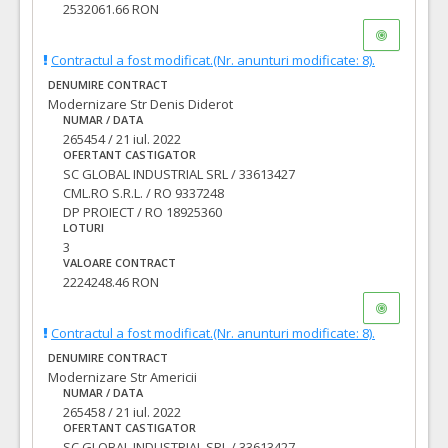
2532061.66 RON
Contractul a fost modificat.(Nr. anunturi modificate: 8).
DENUMIRE CONTRACT
Modernizare Str Denis Diderot
NUMAR / DATA
265454 / 21 iul. 2022
OFERTANT CASTIGATOR
SC GLOBAL INDUSTRIAL SRL / 33613427
CML.RO S.R.L. / RO 9337248
DP PROIECT / RO 18925360
LOTURI
3
VALOARE CONTRACT
2224248.46 RON
Contractul a fost modificat.(Nr. anunturi modificate: 8).
DENUMIRE CONTRACT
Modernizare Str Americii
NUMAR / DATA
265458 / 21 iul. 2022
OFERTANT CASTIGATOR
SC GLOBAL INDUSTRIAL SRL / 33613427