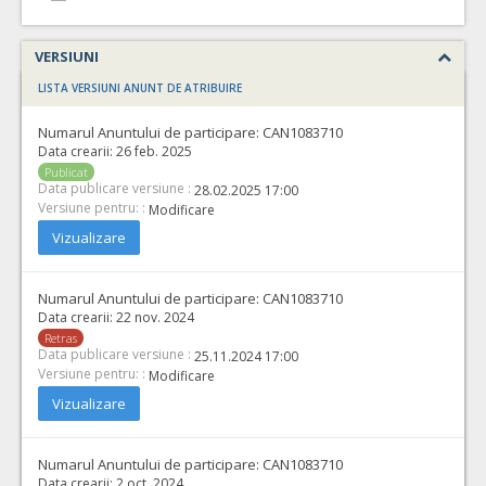
VERSIUNI
LISTA VERSIUNI ANUNT DE ATRIBUIRE
Numarul Anuntului de participare:
CAN1083710
Data crearii:
26 feb. 2025
Publicat
Data publicare versiune :
28.02.2025 17:00
Versiune pentru: :
Modificare
Vizualizare
Numarul Anuntului de participare:
CAN1083710
Data crearii:
22 nov. 2024
Retras
Data publicare versiune :
25.11.2024 17:00
Versiune pentru: :
Modificare
Vizualizare
Numarul Anuntului de participare:
CAN1083710
Data crearii:
2 oct. 2024