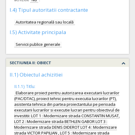
I.4) Tipul autoritatii contractante
Autoritatea regională sau locală
I.5) Activitate principala
Servicii publice generale
SECTIUNEA II: OBIECT
II.1) Obiectul achizitiei
II.1.1) Titlu:
Elaborare proiect pentru autorizarea executarii lucrarilor
(PAC/DTAC), proiect tehnic pentru executia lucrarilor (PT),
asistenta tehnica din partea proiectantului pe perioada
executarii lucrarilor si executie lucrari pentru obiectivul de
investitii: LOT 1 : Modernizare strada CONSTANTIN MUSAT,
LOT 2 : Modernizare strada BETHLEN GABOR LOT 3 :
Modernizare strada DENIS DIDEROT LOT 4 : Modernizare
strada VICTOR PAPILIAN , LOT 5 : Modernizare strada