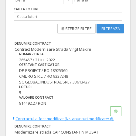
CAUTA LOTURI
STERGE FILTRE
FILTREAZA
DENUMIRE CONTRACT
Contract Modernizare Strada Virgil Maxim
NUMAR / DATA
265457 / 21 iul. 2022
OFERTANT CASTIGATOR
DP PROIECT / RO 18925360
CML.RO S.R.L. / RO 9337248
SC GLOBAL INDUSTRIAL SRL / 33613427
LOTURI
5
VALOARE CONTRACT
814492.27 RON
Contractul a fost modificat.(Nr. anunturi modificate: 6).
DENUMIRE CONTRACT
Modernizare strada CAP CONSTANTIN MUSAT