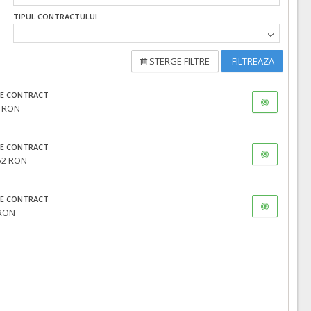
TIPUL CONTRACTULUI
ATRIBUIT
STERGE FILTRE
FILTREAZA
E CONTRACT
0 RON
E CONTRACT
52 RON
E CONTRACT
 RON