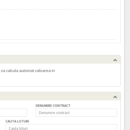
ATRIBUIT
ATRIBUIT
 va calcula automat valoarea in
ATRIBUIT
DENUMIRE CONTRACT
ATRIBUIT
CAUTA LOTURI