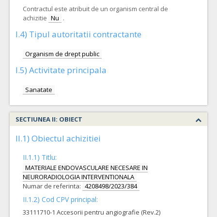
Contractul este atribuit de un organism central de
achizitie
Nu
.
I.4) Tipul autoritatii contractante
Organism de drept public
I.5) Activitate principala
Sanatate
SECTIUNEA II: OBIECT
II.1) Obiectul achizitiei
II.1.1) Titlu:
MATERIALE ENDOVASCULARE NECESARE IN
NEURORADIOLOGIA INTERVENTIONALA
Numar de referinta:
4208498/2023/384
II.1.2) Cod CPV principal:
33111710-1 Accesorii pentru angiografie (Rev.2)