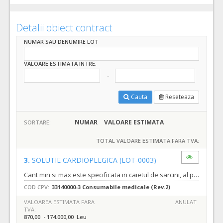
Detalii obiect contract
NUMAR SAU DENUMIRE LOT
VALOARE ESTIMATA INTRE:
Cauta
Reseteaza
NUMAR
VALOARE ESTIMATA
SORTARE:
TOTAL VALOARE ESTIMATA FARA TVA:
3.
SOLUTIE CARDIOPLEGICA
(LOT-0003)
Cant min si max este specificata in caietul de sarcini, al prezentei documentatii.
COD CPV:
33140000-3 Consumabile medicale (Rev.2)
VALOAREA ESTIMATA FARA
ANULAT
TVA:
870,00 - 174.000,00 Leu