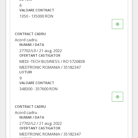
6
VALOARE CONTRACT
1350 - 135000 RON
CONTRACT CADRU
Acord cadru
NUMAR / DATA
27702/L9 / 21 aug. 2022
OFERTANT CASTIGATOR
MEDI -TECH BUSINESS / RO 5726838
MEDTRONIC ROMANIA / 35182347
LOTURI
9
VALOARE CONTRACT
348300 - 357600 RON
CONTRACT CADRU
Acord cadru
NUMAR / DATA
27702/L2 / 21 aug. 2022
OFERTANT CASTIGATOR
MEDTRONIC ROMANIA / 35182347