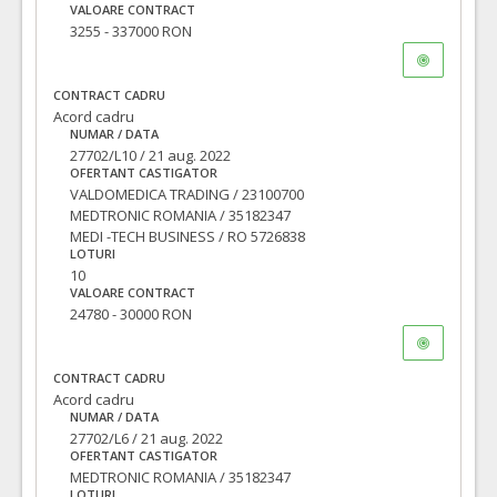
VALOARE CONTRACT
3255 - 337000 RON
CONTRACT CADRU
Acord cadru
NUMAR / DATA
27702/L10 / 21 aug. 2022
OFERTANT CASTIGATOR
VALDOMEDICA TRADING / 23100700
MEDTRONIC ROMANIA / 35182347
MEDI -TECH BUSINESS / RO 5726838
LOTURI
10
VALOARE CONTRACT
24780 - 30000 RON
CONTRACT CADRU
Acord cadru
NUMAR / DATA
27702/L6 / 21 aug. 2022
OFERTANT CASTIGATOR
MEDTRONIC ROMANIA / 35182347
LOTURI