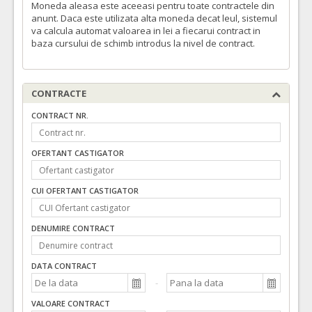
Moneda aleasa este aceeasi pentru toate contractele din
anunt. Daca este utilizata alta moneda decat leul, sistemul
4.
CANULE ARTERIALE EOPA
(LOT-0004)
va calcula automat valoarea in lei a fiecarui contract in
Cant min si max este specificata in caietul de sarcini, al prezentei documentatii.
baza cursului de schimb introdus la nivel de contract.
COD CPV:
33140000-3 Consumabile medicale (Rev.2)
VALOAREA ESTIMATA FARA
ATRIBUIT
TVA:
CONTRACTE
400,00 - 40.000,00 Leu
CONTRACT NR.
12.
CANULA ARTERIOTOMIE
(LOT-0012)
Cant min si max este specificata in caietul de sarcini, al prezentei documentatii.
OFERTANT CASTIGATOR
COD CPV:
33140000-3 Consumabile medicale (Rev.2)
VALOAREA ESTIMATA FARA
ATRIBUIT
CUI OFERTANT CASTIGATOR
TVA:
340,00 - 68.000,00 Leu
DENUMIRE CONTRACT
11.
CANULE VENA SAFENA
(LOT-0011)
Cant min si max este specificata in caietul de sarcini, al prezentei documentatii.
DATA CONTRACT
COD CPV:
33140000-3 Consumabile medicale (Rev.2)
VALOAREA ESTIMATA FARA
ATRIBUIT
TVA:
VALOARE CONTRACT
36,00 - 10.800,00 Leu