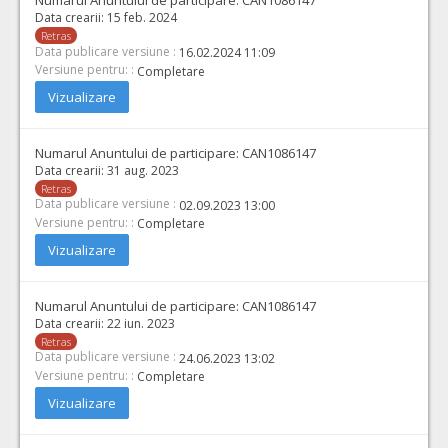
Numarul Anuntului de participare:
CAN1086147
Data crearii:
15 feb. 2024
Retras
Data publicare versiune :
16.02.2024 11:09
Versiune pentru: :
Completare
Vizualizare
Numarul Anuntului de participare:
CAN1086147
Data crearii:
31 aug. 2023
Retras
Data publicare versiune :
02.09.2023 13:00
Versiune pentru: :
Completare
Vizualizare
Numarul Anuntului de participare:
CAN1086147
Data crearii:
22 iun. 2023
Retras
Data publicare versiune :
24.06.2023 13:02
Versiune pentru: :
Completare
Vizualizare