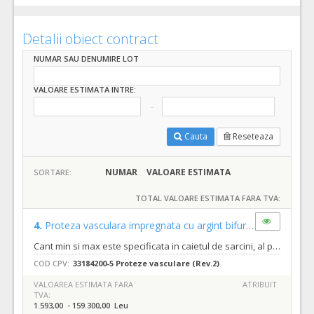
Detalii obiect contract
NUMAR SAU DENUMIRE LOT
VALOARE ESTIMATA INTRE:
Cauta
Reseteaza
NUMAR
VALOARE ESTIMATA
SORTARE:
TOTAL VALOARE ESTIMATA FARA TVA:
4.
Proteza vasculara impregnata cu argint bifurcate
(LOT-000
Cant min si max este specificata in caietul de sarcini, al prezentei documentatii.
COD CPV:
33184200-5 Proteze vasculare (Rev.2)
VALOAREA ESTIMATA FARA
ATRIBUIT
TVA:
1.593,00 - 159.300,00 Leu