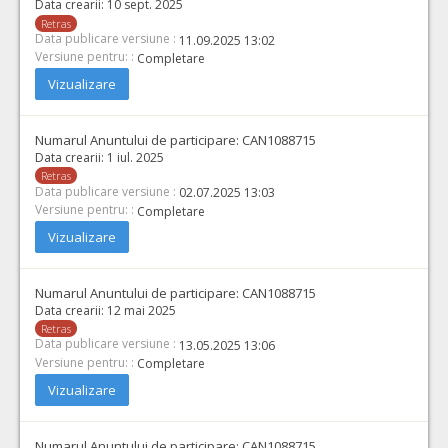
Data crearii:
10 sept. 2025
Retras
Data publicare versiune :
11.09.2025 13:02
Versiune pentru: :
Completare
Vizualizare
Numarul Anuntului de participare:
CAN1088715
Data crearii:
1 iul. 2025
Retras
Data publicare versiune :
02.07.2025 13:03
Versiune pentru: :
Completare
Vizualizare
Numarul Anuntului de participare:
CAN1088715
Data crearii:
12 mai 2025
Retras
Data publicare versiune :
13.05.2025 13:06
Versiune pentru: :
Completare
Vizualizare
Numarul Anuntului de participare:
CAN1088715