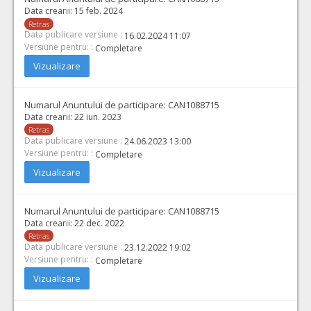
Data crearii:
15 feb. 2024
Retras
Data publicare versiune :
16.02.2024 11:07
Versiune pentru: :
Completare
Vizualizare
Numarul Anuntului de participare:
CAN1088715
Data crearii:
22 iun. 2023
Retras
Data publicare versiune :
24.06.2023 13:00
Versiune pentru: :
Completare
Vizualizare
Numarul Anuntului de participare:
CAN1088715
Data crearii:
22 dec. 2022
Retras
Data publicare versiune :
23.12.2022 19:02
Versiune pentru: :
Completare
Vizualizare