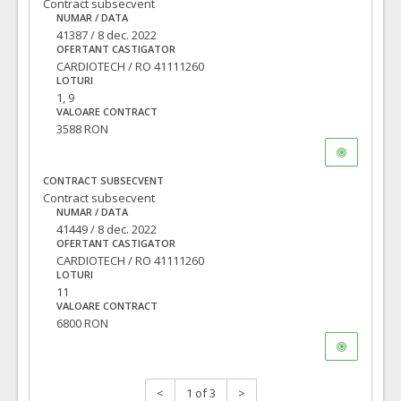
Contract subsecvent
NUMAR / DATA
41387 / 8 dec. 2022
OFERTANT CASTIGATOR
CARDIOTECH / RO 41111260
LOTURI
1, 9
VALOARE CONTRACT
3588 RON
CONTRACT SUBSECVENT
Contract subsecvent
NUMAR / DATA
41449 / 8 dec. 2022
OFERTANT CASTIGATOR
CARDIOTECH / RO 41111260
LOTURI
11
VALOARE CONTRACT
6800 RON
<
1 of 3
>