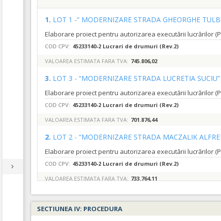
1.
LOT 1 -“ MODERNIZARE STRADA GHEORGHE TUL
COD CPV:
45233140-2 Lucrari de drumuri (Rev.2)
VALOAREA ESTIMATA FARA TVA:
745.806,02
3.
LOT 3 - “MODERNIZARE STRADA LUCRETIA SUCIU
COD CPV:
45233140-2 Lucrari de drumuri (Rev.2)
VALOAREA ESTIMATA FARA TVA:
701.876,44
2.
LOT 2 - “MODERNIZARE STRADA MACZALIK ALFR
COD CPV:
45233140-2 Lucrari de drumuri (Rev.2)
VALOAREA ESTIMATA FARA TVA:
733.764,11
SECTIUNEA IV: PROCEDURA