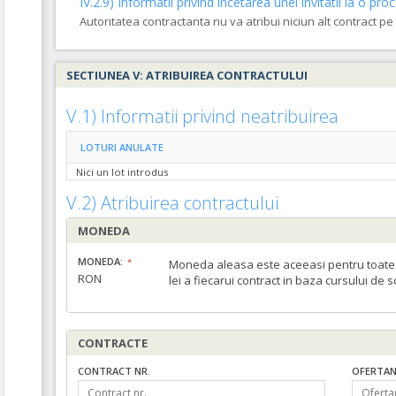
IV.2.9) Informatii privind incetarea unei invitatii la o 
Autoritatea contractanta nu va atribui niciun alt contract p
SECTIUNEA V: ATRIBUIREA CONTRACTULUI
V.1) Informatii privind neatribuirea
LOTURI ANULATE
Nici un lot introdus
V.2) Atribuirea contractului
MONEDA
MONEDA:
Moneda aleasa este aceeasi pentru toate c
RON
lei a fiecarui contract in baza cursului de 
CONTRACTE
CONTRACT NR.
OFERTAN