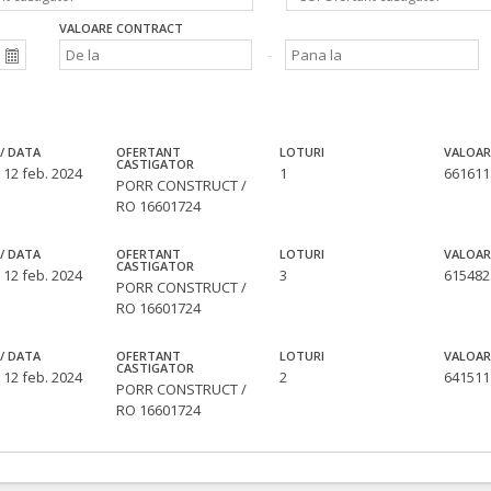
VALOARE CONTRACT
/ DATA
OFERTANT
LOTURI
VALOAR
CASTIGATOR
 12 feb. 2024
1
661611
PORR CONSTRUCT /
RO 16601724
/ DATA
OFERTANT
LOTURI
VALOAR
CASTIGATOR
 12 feb. 2024
3
615482
PORR CONSTRUCT /
RO 16601724
/ DATA
OFERTANT
LOTURI
VALOAR
CASTIGATOR
 12 feb. 2024
2
641511
PORR CONSTRUCT /
RO 16601724