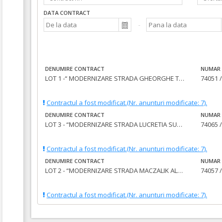
DATA CONTRACT
DENUMIRE CONTRACT
NUMAR 
LOT 1 -“ MODERNIZARE STRADA GHEORGHE TULBURE”
74051 /
Contractul a fost modificat.(Nr. anunturi modificate: 7).
DENUMIRE CONTRACT
NUMAR 
LOT 3 - “MODERNIZARE STRADA LUCRETIA SUCIU”
74065 /
Contractul a fost modificat.(Nr. anunturi modificate: 7).
DENUMIRE CONTRACT
NUMAR 
LOT 2 - “MODERNIZARE STRADA MACZALIK ALFRED”
74057 /
Contractul a fost modificat.(Nr. anunturi modificate: 7).