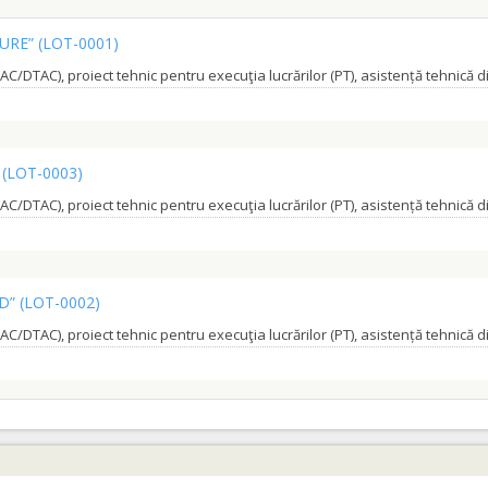
BURE”
(LOT-0001)
”
(LOT-0003)
ED”
(LOT-0002)