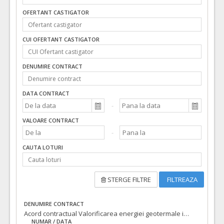
OFERTANT CASTIGATOR
CUI OFERTANT CASTIGATOR
DENUMIRE CONTRACT
DATA CONTRACT
VALOARE CONTRACT
CAUTA LOTURI
STERGE FILTRE
FILTREAZA
DENUMIRE CONTRACT
Acord contractual Valorificarea energiei geotermale in asociatie cu pompe de caldura, pentru producerea agentului termic pentru incalzire si apa calda in cartierul Nufarul I-Oradea
NUMAR / DATA