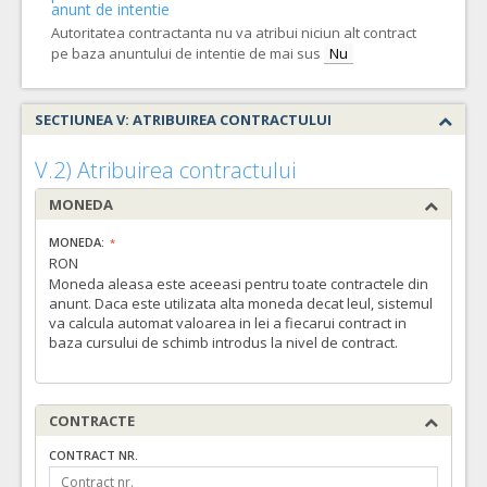
anunt de intentie
Autoritatea contractanta nu va atribui niciun alt contract
pe baza anuntului de intentie de mai sus
Nu
SECTIUNEA V: ATRIBUIREA CONTRACTULUI
V.2) Atribuirea contractului
MONEDA
MONEDA:
RON
Moneda aleasa este aceeasi pentru toate contractele din
anunt. Daca este utilizata alta moneda decat leul, sistemul
va calcula automat valoarea in lei a fiecarui contract in
baza cursului de schimb introdus la nivel de contract.
CONTRACTE
CONTRACT NR.