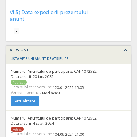
VI.5) Data expedierii prezentului
anunt
-
VERSIUNI
LISTA VERSIUNI ANUNT DE ATRIBUIRE
Numarul Anuntului de participare:
CAN1072582
Data crearii:
20 ian. 2025
Publicat
Data publicare versiune :
20.01.2025 15:05
Versiune pentru: :
Modificare
Vizualizare
Numarul Anuntului de participare:
CAN1072582
Data crearii:
4 sept. 2024
Retras
Data publicare versiune :
04.09.2024 21:00