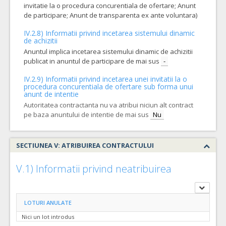
invitatie la o procedura concurentiala de ofertare; Anunt
de participare; Anunt de transparenta ex ante voluntara)
IV.2.8) Informatii privind incetarea sistemului dinamic
de achizitii
Anuntul implica incetarea sistemului dinamic de achizitii
publicat in anuntul de participare de mai sus
-
IV.2.9) Informatii privind incetarea unei invitatii la o
procedura concurentiala de ofertare sub forma unui
anunt de intentie
Autoritatea contractanta nu va atribui niciun alt contract
pe baza anuntului de intentie de mai sus
Nu
SECTIUNEA V: ATRIBUIREA CONTRACTULUI
V.1) Informatii privind neatribuirea
LOTURI ANULATE
Nici un lot introdus