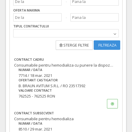
OFERTA MAXIMA
TIPUL CONTRACTULUI
STERGE FILTRE
FILTREAZA
CONTRACT CADRU
Consumabile pentru hemodializa cu punere la dispozitie cu titlu gratuit a unui numar de 6 aparate de hemodializa
NUMAR / DATA
7714 / 18 mar. 2021
OFERTANT CASTIGATOR
B. BRAUN AVITUM S.R.L. / RO 23517392
VALOARE CONTRACT
762525 - 762525 RON
CONTRACT SUBSECVENT
Consumabile pentru hemodializa
NUMAR / DATA
8510 / 29 mar. 2021