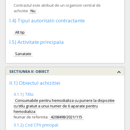
Contractul este atribuit de un organism central de
achizitie
Nu
.
I.4) Tipul autoritatii contractante
Alt tip
I.5) Activitate principala
Sanatate
SECTIUNEA II: OBIECT
II.1) Obiectul achizitiei
II.1.1) Titlu:
Consumabile pentru hemodializa cu punere la dispozitie
cu titlu gratuit a unui numer de 6 aparate pentru
hemodializa
Numar de referinta:
4208498/2021/115
II.1.2) Cod CPV principal: