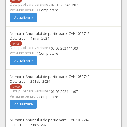
Retras
Data publicare versiune :
07.05.2024 13:07
Versiune pentru: :
Completare
Vizualizare
Numarul Anuntului de participare:
CAN1052742
Data crearii:
4 mar. 2024
Retras
Data publicare versiune :
05.03.2024 11:03
Versiune pentru: :
Completare
Vizualizare
Numarul Anuntului de participare:
CAN1052742
Data crearii:
29 feb. 2024
Retras
Data publicare versiune :
01.03.2024 11:07
Versiune pentru: :
Completare
Vizualizare
Numarul Anuntului de participare:
CAN1052742
Data crearii:
6 nov. 2023