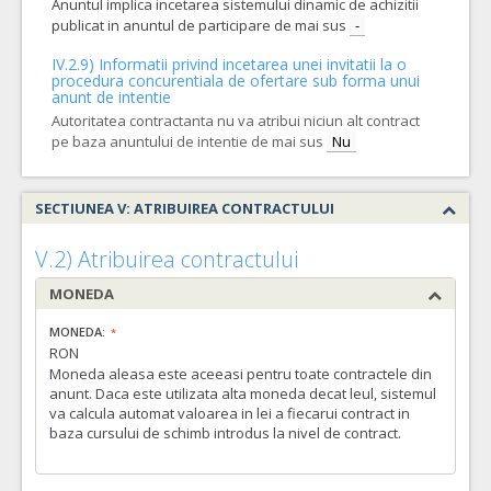
Anuntul implica incetarea sistemului dinamic de achizitii
publicat in anuntul de participare de mai sus
-
IV.2.9) Informatii privind incetarea unei invitatii la o
procedura concurentiala de ofertare sub forma unui
anunt de intentie
Autoritatea contractanta nu va atribui niciun alt contract
pe baza anuntului de intentie de mai sus
Nu
SECTIUNEA V: ATRIBUIREA CONTRACTULUI
V.2) Atribuirea contractului
MONEDA
MONEDA:
RON
Moneda aleasa este aceeasi pentru toate contractele din
anunt. Daca este utilizata alta moneda decat leul, sistemul
va calcula automat valoarea in lei a fiecarui contract in
baza cursului de schimb introdus la nivel de contract.