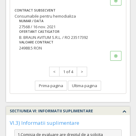
CONTRACT SUBSECVENT
Consumabile pentru hemodializa
NUMAR / DATA
27568 / 16 nov. 2021
OFERTANT CASTIGATOR
B. BRAUN AVITUM S.R.L. / RO 23517392
VALOARE CONTRACT
24988.5 RON
<
1 of 4
>
Prima pagina
Ultima pagina
SECTIUNEA VI: INFORMATII SUPLIMENTARE
VI.3) Informatii suplimentare
1.Comisia de evaluare are dreptul de a solicita 