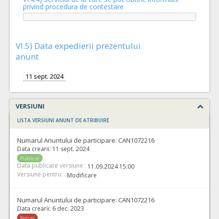
privind procedura de contestare
VI.5) Data expedierii prezentului
anunt
11 sept. 2024
VERSIUNI
LISTA VERSIUNI ANUNT DE ATRIBUIRE
Numarul Anuntului de participare:
CAN1072216
Data crearii:
11 sept. 2024
Publicat
Data publicare versiune :
11.09.2024 15:00
Versiune pentru: :
Modificare
Numarul Anuntului de participare:
CAN1072216
Data crearii:
6 dec. 2023
Retras