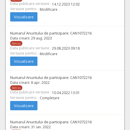
Data publicare versiune :
14.12.2023 12:02
Versiune pentru: :
Modificare
Vizualizare
Numarul Anuntului de participare:
CAN1072216
Data crearii:
29 aug. 2023
Retras
Data publicare versiune :
29.08.2023 09:18
Versiune pentru: :
Modificare
Vizualizare
Numarul Anuntului de participare:
CAN1072216
Data crearii:
8 apr. 2022
Retras
Data publicare versiune :
10.04.2022 13:01
Versiune pentru: :
Completare
Vizualizare
Numarul Anuntului de participare:
CAN1072216
Data crearii:
31 ian. 2022