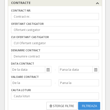
Data anularii:
28.01.2022
CONTRACTE
Motivul anularii:
Lotul a fost anulat administrativ
CONTRACT NR.
OFERTANT CASTIGATOR
CUI OFERTANT CASTIGATOR
DENUMIRE CONTRACT
DATA CONTRACT
VALOARE CONTRACT
CAUTA LOTURI
STERGE FILTRE
FILTREAZA